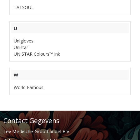
TATSOUL
U
Unigloves
Unistar
UNISTAR Colours™ Ink
W
World Famous
Contact Gegevens
Lev Medische Groothandel B.V.