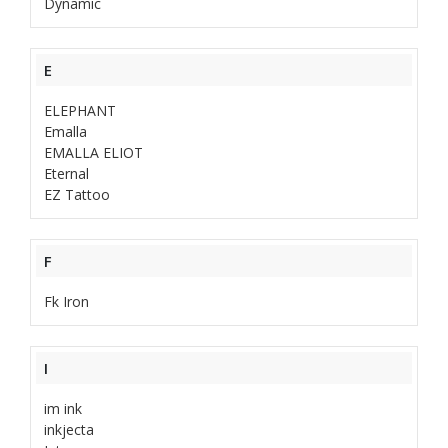
Dynamic
E
ELEPHANT
Emalla
EMALLA ELIOT
Eternal
EZ Tattoo
F
Fk Iron
I
im ink
inkjecta