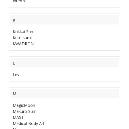
Intenze
K
Kokkai Sumi
Kuro sumi
KWADRON
L
Lev
M
MagicMoon
Makuro Sumi
MAST
Médical Body Art