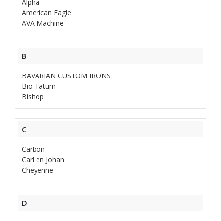
Alpha
American Eagle
AVA Machine
B
BAVARIAN CUSTOM IRONS
Bio Tatum
Bishop
C
Carbon
Carl en Johan
Cheyenne
D