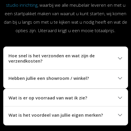
studio inrichting
, waarbij we alle meubelair leveren en met u
een startpakket maken van waaruit u kunt starten, wij komen
dan bij u langs om met u te kijken wat u nodig heeft en wat de
opties zijn. Uiteraard krijgt u een mooie totaalprijs.
Hoe snel is het verzonden en wat zijn de
verzendkosten?
Hebben jullie een showroom / winkel?
Wat is er op voorraad van wat ik zie?
Wat is het voordeel van jullie eigen merken?