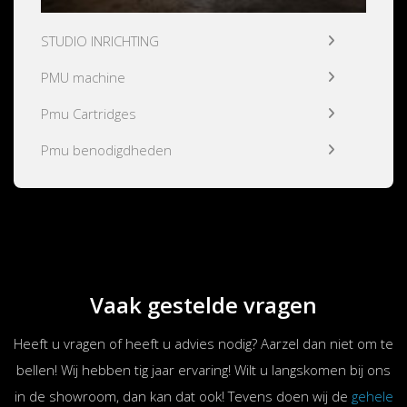
STUDIO INRICHTING
PMU machine
Pmu Cartridges
Pmu benodigdheden
Vaak gestelde vragen
Heeft u vragen of heeft u advies nodig? Aarzel dan niet om te
bellen! Wij hebben tig jaar ervaring! Wilt u langskomen bij ons
in de showroom, dan kan dat ook! Tevens doen wij de
gehele