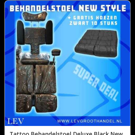
Tattoo Behandelstoel Deluxe Black New