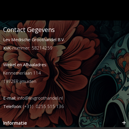
Contact Gegevens
Lev Medische Groothandel B.V.
KvK
-nummer: 58214259
Winkel en Afhaaladres:
Kennemerlaan 114
1972ER ijmuiden
E-mail:
info@levgroothandel.nl
Telefoon:
(+31) 0255 515 136
Informatie