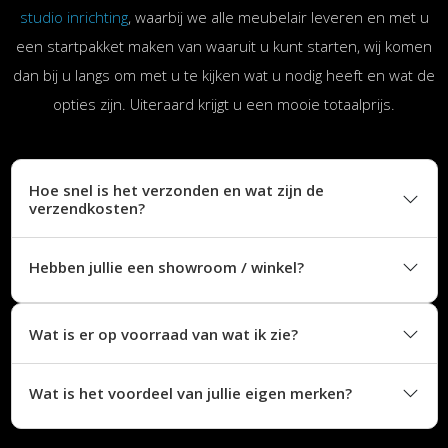
studio inrichting
, waarbij we alle meubelair leveren en met u
een startpakket maken van waaruit u kunt starten, wij komen
dan bij u langs om met u te kijken wat u nodig heeft en wat de
opties zijn. Uiteraard krijgt u een mooie totaalprijs.
Hoe snel is het verzonden en wat zijn de
verzendkosten?
Hebben jullie een showroom / winkel?
Wat is er op voorraad van wat ik zie?
Wat is het voordeel van jullie eigen merken?