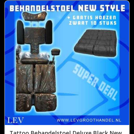
Tattoo Behandelstoel Deluxe Black New