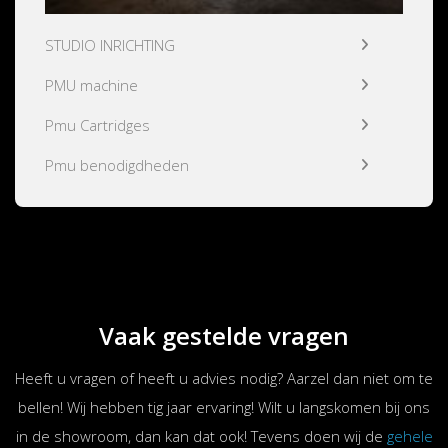
STUDIO INRICHTING
PMU machine
Pmu Cartridges
Pmu benodigdheden
Vaak gestelde vragen
Heeft u vragen of heeft u advies nodig? Aarzel dan niet om te
bellen! Wij hebben tig jaar ervaring! Wilt u langskomen bij ons
in de showroom, dan kan dat ook! Tevens doen wij de
gehele