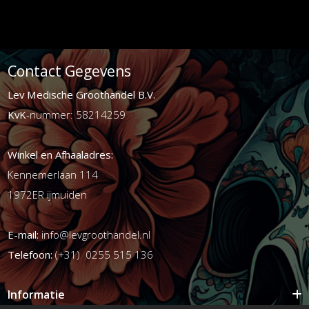
Contact Gegevens
Lev Medische Groothandel B.V.
KvK
-nummer: 58214259
Winkel en Afhaaladres:
Kennemerlaan 114
1972ER ijmuiden
E-mail:
info@levgroothandel.nl
Telefoon:
(+31) 0255 515 136
Informatie