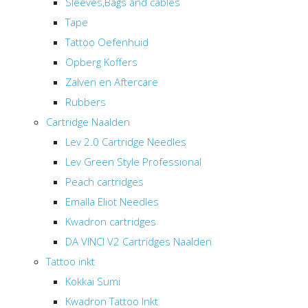
Sleeves,Bags and cables
Tape
Tattoo Oefenhuid
Opberg Koffers
Zalven en Aftercare
Rubbers
Cartridge Naalden
Lev 2.0 Cartridge Needles
Lev Green Style Professional
Peach cartridges
Emalla Eliot Needles
Kwadron cartridges
DA VINCI V2 Cartridges Naalden
Tattoo inkt
Kokkai Sumi
Kwadron Tattoo Inkt