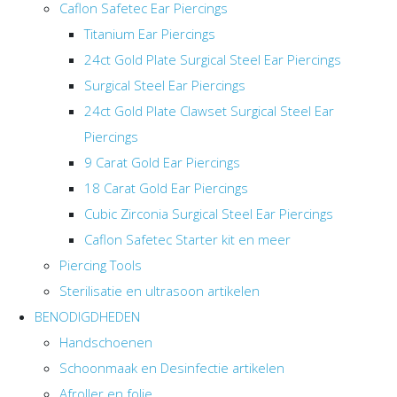
Caflon Safetec Ear Piercings
Titanium Ear Piercings
24ct Gold Plate Surgical Steel Ear Piercings
Surgical Steel Ear Piercings
24ct Gold Plate Clawset Surgical Steel Ear
Piercings
9 Carat Gold Ear Piercings
18 Carat Gold Ear Piercings
Cubic Zirconia Surgical Steel Ear Piercings
Caflon Safetec Starter kit en meer
Piercing Tools
Sterilisatie en ultrasoon artikelen
BENODIGDHEDEN
Handschoenen
Schoonmaak en Desinfectie artikelen
Afroller en folie