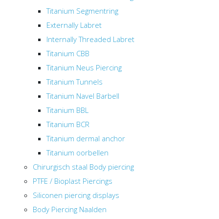
Titanium Segmentring
Externally Labret
Internally Threaded Labret
Titanium CBB
Titanium Neus Piercing
Titanium Tunnels
Titanium Navel Barbell
Titanium BBL
Titanium BCR
Titanium dermal anchor
Titanium oorbellen
Chirurgisch staal Body piercing
PTFE / Bioplast Piercings
Siliconen piercing displays
Body Piercing Naalden