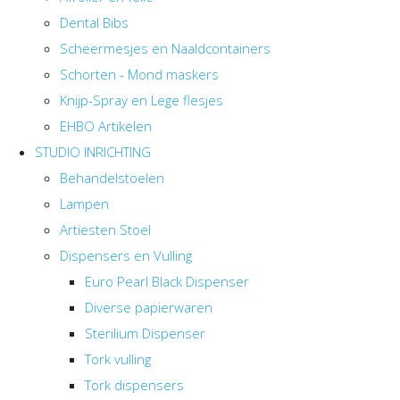
Dental Bibs
Scheermesjes en Naaldcontainers
Schorten - Mond maskers
Knijp-Spray en Lege flesjes
EHBO Artikelen
STUDIO INRICHTING
Behandelstoelen
Lampen
Artiesten Stoel
Dispensers en Vulling
Euro Pearl Black Dispenser
Diverse papierwaren
Sterilium Dispenser
Tork vulling
Tork dispensers