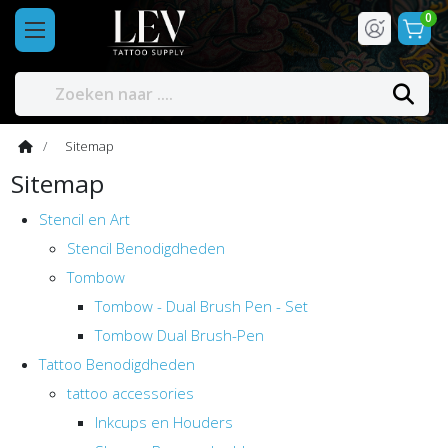
0
Sitemap
Sitemap
Stencil en Art
Stencil Benodigdheden
Tombow
Tombow - Dual Brush Pen - Set
Tombow Dual Brush-Pen
Tattoo Benodigdheden
tattoo accessories
Inkcups en Houders