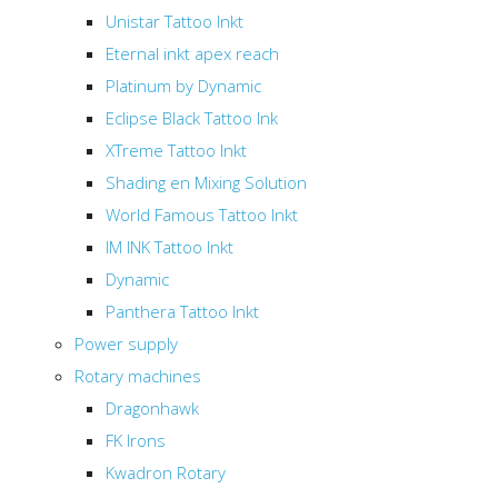
Unistar Tattoo Inkt
Eternal inkt apex reach
Platinum by Dynamic
Eclipse Black Tattoo Ink
XTreme Tattoo Inkt
Shading en Mixing Solution
World Famous Tattoo Inkt
IM INK Tattoo Inkt
Dynamic
Panthera Tattoo Inkt
Power supply
Rotary machines
Dragonhawk
FK Irons
Kwadron Rotary