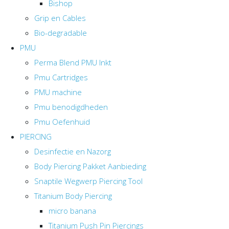
Bishop
Grip en Cables
Bio-degradable
PMU
Perma Blend PMU Inkt
Pmu Cartridges
PMU machine
Pmu benodigdheden
Pmu Oefenhuid
PIERCING
Desinfectie en Nazorg
Body Piercing Pakket Aanbieding
Snaptile Wegwerp Piercing Tool
Titanium Body Piercing
micro banana
Titanium Push Pin Piercings