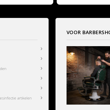
VOOR BARBERSH
lden
infectie artikelen