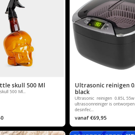
ttle skull 500 Ml
Ultrasonic reinigen 
black
skull 500 Ml...
Ultrasonic reinigen 0.85L 55
ultrasoonreiniger is ontworpen
desinfec...
50
vanaf
€69,95