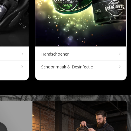
Handschoenen
Schoonmaak & Desinfectie