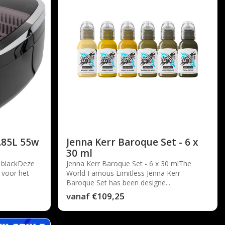
0.85L 55w
Jenna Kerr Baroque Set - 6 x
30 ml
w blackDeze
Jenna Kerr Baroque Set - 6 x 30 mlThe
 voor het
World Famous Limitless Jenna Kerr
Baroque Set has been designe...
vanaf
€109,25