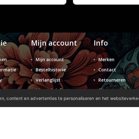
ie
Mijn account
Info
nen
Mijn account
Merken
ormatie
Bestelhistorie
Contact
y
Verlanglijst
Retourneren
n
Nieuwsbrief
Sitemap
n, content en advertenties te personaliseren en het websiteverke