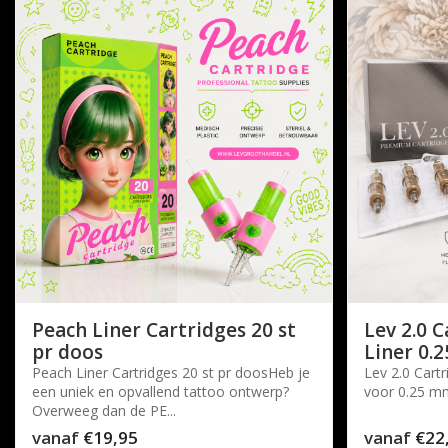
Peach Liner Cartridges 20 st
Lev 2.0 
pr doos
Liner 0.2
Peach Liner Cartridges 20 st pr doosHeb je
Lev 2.0 Cart
een uniek en opvallend tattoo ontwerp?
voor 0.25 mm
Overweeg dan de PE...
vanaf
€19,95
vanaf
€22