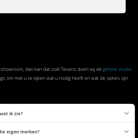
 de showroom, dan kan dat ook! Tevens doen wij de
gehele studio
gs om met u te kijken wat u nodig heeft en wat de opties zijn.
wat ik zie?
llie eigen merken?