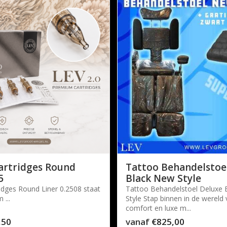
Cartridges Round
Tattoo Behandelstoe
5
Black New Style
ridges Round Liner 0.2508 staat
Tattoo Behandelstoel Deluxe 
 ...
Style Stap binnen in de wereld 
comfort en luxe m...
,50
vanaf
€825,00