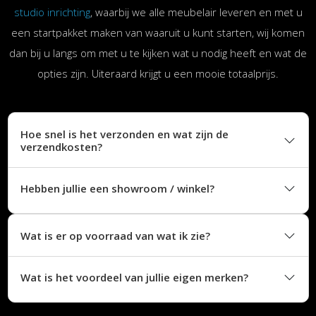
studio inrichting
, waarbij we alle meubelair leveren en met u
een startpakket maken van waaruit u kunt starten, wij komen
dan bij u langs om met u te kijken wat u nodig heeft en wat de
opties zijn. Uiteraard krijgt u een mooie totaalprijs.
Hoe snel is het verzonden en wat zijn de
verzendkosten?
Hebben jullie een showroom / winkel?
Wat is er op voorraad van wat ik zie?
Wat is het voordeel van jullie eigen merken?