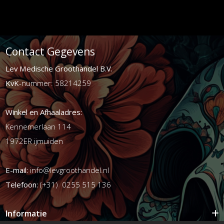
Contact Gegevens
Lev Medische Groothandel B.V.
KvK
-nummer: 58214259
Winkel en Afhaaladres:
Kennemerlaan 114
1972ER ijmuiden
E-mail:
info@levgroothandel.nl
Telefoon:
(+31) 0255 515 136
Informatie