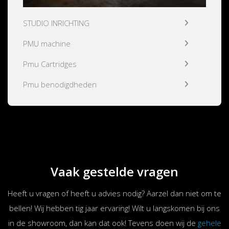
STUDIO INRICHTING
PMU machine
Pmu Cartridges
Pmu benodigdheden
Vaak gestelde vragen
Heeft u vragen of heeft u advies nodig? Aarzel dan niet om te
bellen! Wij hebben tig jaar ervaring! Wilt u langskomen bij ons
in de showroom, dan kan dat ook! Tevens doen wij de
gehele