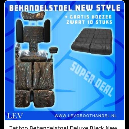
Tattoo Behandelstoel Deluxe Black New