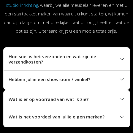
studio inrichting
, waarbij we alle meubelair leveren en met u
een startpakket maken van waaruit u kunt starten, wij komen
dan bij u langs om met u te kijken wat u nodig heeft en wat de
opties zijn. Uiteraard krijgt u een mooie totaalprijs.
Hoe snel is het verzonden en wat zijn de
verzendkosten?
Hebben jullie een showroom / winkel?
Wat is er op voorraad van wat ik zie?
Wat is het voordeel van jullie eigen merken?