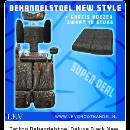
Tattoo Behandelstoel Deluxe Black New