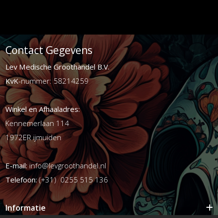
Contact Gegevens
Lev Medische Groothandel B.V.
KvK
-nummer: 58214259
Winkel en Afhaaladres:
Kennemerlaan 114
1972ER ijmuiden
E-mail:
info@levgroothandel.nl
Telefoon:
(+31) 0255 515 136
Informatie