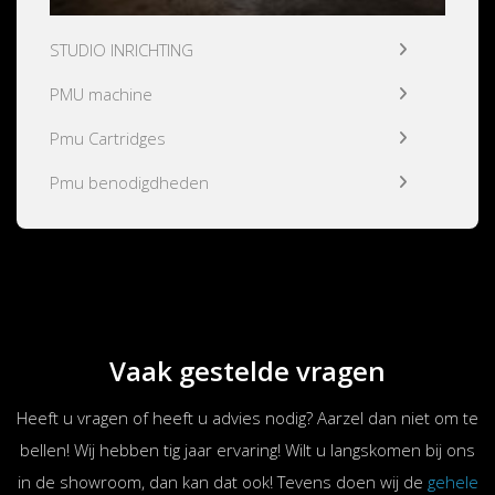
STUDIO INRICHTING
PMU machine
Pmu Cartridges
Pmu benodigdheden
Vaak gestelde vragen
Heeft u vragen of heeft u advies nodig? Aarzel dan niet om te
bellen! Wij hebben tig jaar ervaring! Wilt u langskomen bij ons
in de showroom, dan kan dat ook! Tevens doen wij de
gehele