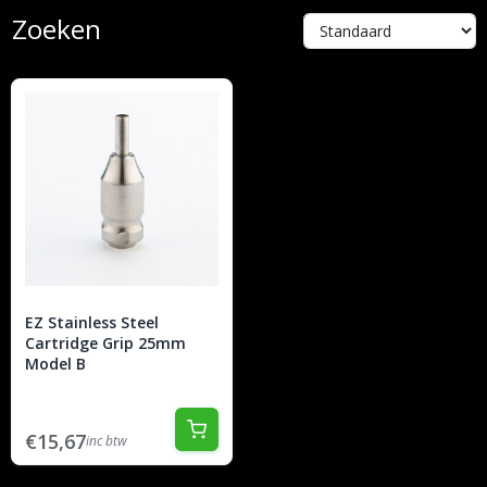
Zoeken
EZ Stainless Steel
Cartridge Grip 25mm
Model B
€15,67
inc btw