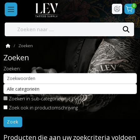
0
Zoeken
Zoeken
Zoeken:
Zoeken in sub-categorieën
Zoek ook in productomschrijving
Producten die aan uw zoekcriteria voldoen