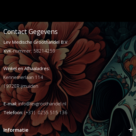
Contact Gegevens
Lev Medische Groothandel B.V.
KvK
-nummer: 58214259
Winkel en Afhaaladres:
Kennemerlaan 114
1972ER ijmuiden
E-mail:
info@levgroothandel.nl
Telefoon:
(+31) 0255 515 136
Informatie