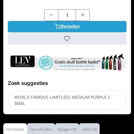
Bestellen
Zoek suggesties
WORLD FAMOUS LIMITLESS MEDIUM PURPLE 2
30ML
Informatie
Specificaties
Bijlagen (0)
Video (0)