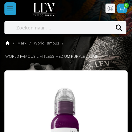
0
Merk
World Famous
WORLD FAMOUS LIMITLESS MEDIUM PURPLE 2 30ML