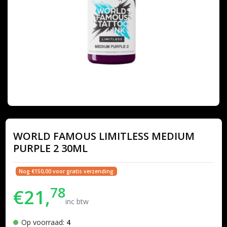
WORLD FAMOUS LIMITLESS MEDIUM
PURPLE 2 30ML
Nog €150,00 voor gratis verzending
78
€21,
inc btw
Op voorraad:
4