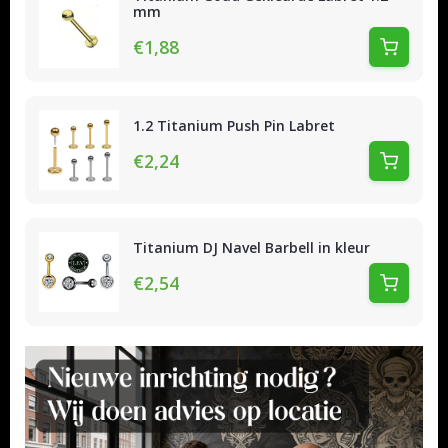
mm
€1,88
1.2 Titanium Push Pin Labret
€2,24
Titanium DJ Navel Barbell in kleur
€2,54