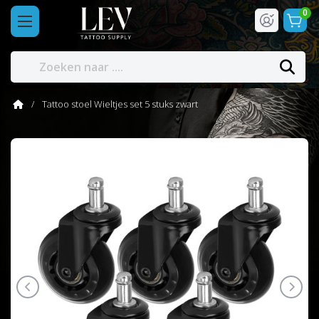
0
Tattoo stoel Wieltjes set 5 stuks zwart