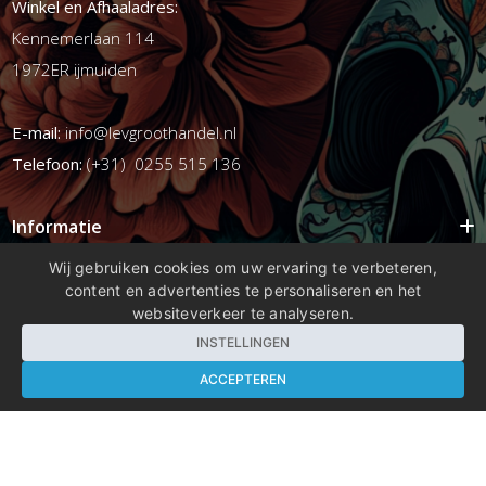
Winkel en Afhaaladres:
Kennemerlaan 114
1972ER ijmuiden
E-mail:
info@levgroothandel.nl
Telefoon:
(+31) 0255 515 136
Informatie
Mijn account
Wij gebruiken cookies om uw ervaring te verbeteren,
content en advertenties te personaliseren en het
Info
websiteverkeer te analyseren.
Populaire Tags
INSTELLINGEN
ACCEPTEREN
Copyright 2026 compleetshop.nl