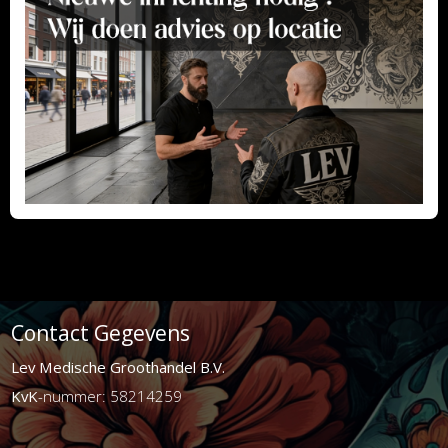
Contact Gegevens
Lev Medische Groothandel B.V.
KvK
-nummer: 58214259