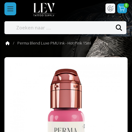
0
Perma Blend Luxe PMU Ink - Hot Pink 15ml