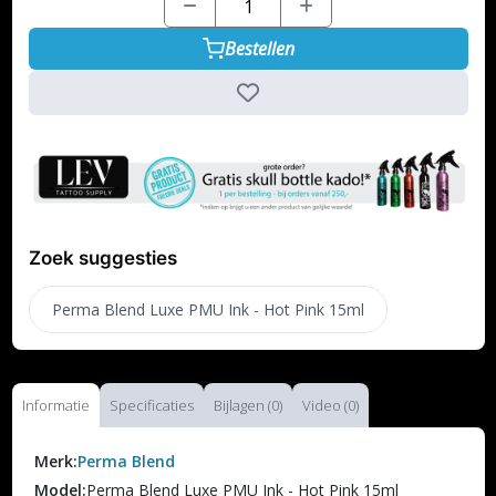
Bestellen
Zoek suggesties
Perma Blend Luxe PMU Ink - Hot Pink 15ml
Informatie
Specificaties
Bijlagen (0)
Video (0)
Merk:
Perma Blend
Model:
Perma Blend Luxe PMU Ink - Hot Pink 15ml