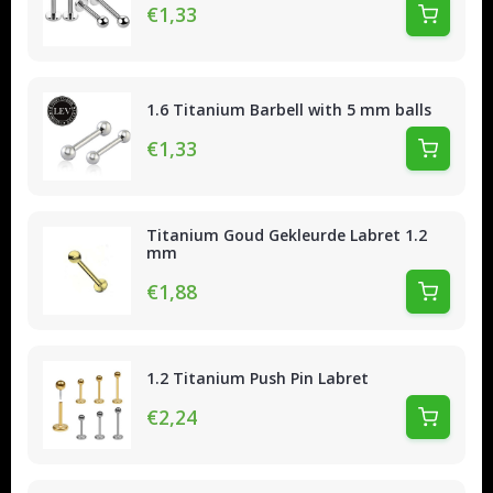
€1,33
1.6 Titanium Barbell with 5 mm balls
€1,33
Titanium Goud Gekleurde Labret 1.2
mm
€1,88
1.2 Titanium Push Pin Labret
€2,24