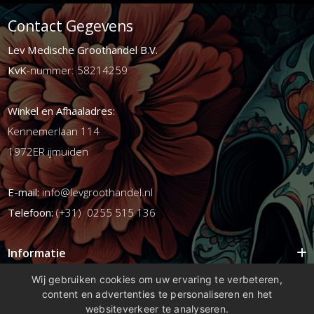
Contact Gegevens
Lev Medische Groothandel B.V.
KvK
-nummer: 58214259
Winkel en Afhaaladres:
Kennemerlaan 114
1972ER ijmuiden
E-mail:
info@levgroothandel.nl
Telefoon:
(+31) 0255 515 136
Informatie
Mijn account
Wij gebruiken cookies om uw ervaring te verbeteren,
content en advertenties te personaliseren en het
Info
websiteverkeer te analyseren.