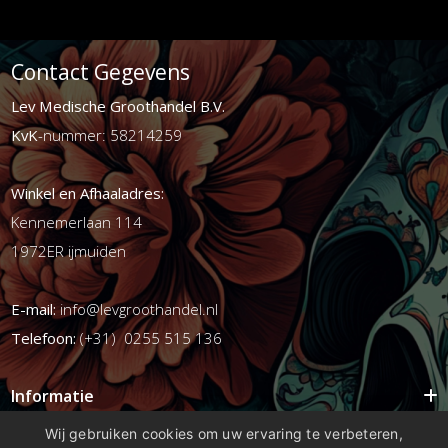
Contact Gegevens
Lev Medische Groothandel B.V.
KvK
-nummer: 58214259
Winkel en Afhaaladres:
Kennemerlaan 114
1972ER ijmuiden
E-mail:
info@levgroothandel.nl
Telefoon:
(+31) 0255 515 136
Informatie
Mijn account
Wij gebruiken cookies om uw ervaring te verbeteren,