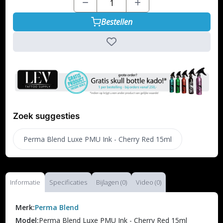
Bestellen
Zoek suggesties
Perma Blend Luxe PMU Ink - Cherry Red 15ml
Informatie
Specificaties
Bijlagen (0)
Video (0)
Merk:
Perma Blend
Model:
Perma Blend Luxe PMU Ink - Cherry Red 15ml