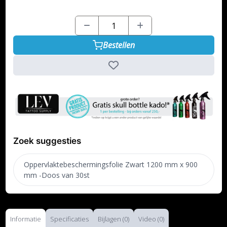
Bestellen
Zoek suggesties
Oppervlaktebeschermingsfolie Zwart 1200 mm x 900
mm -Doos van 30st
Informatie
Specificaties
Bijlagen (0)
Video (0)