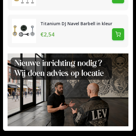
Titanium DJ Navel Barbell in kleur
€2,54