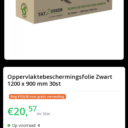
Oppervlaktebeschermingsfolie Zwart
1200 x 900 mm 30st
Nog €150,00 voor gratis verzending
57
€20,
inc btw
Op voorraad:
4