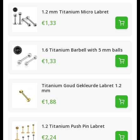
1.2 mm Titanium Micro Labret
€1,33
1.6 Titanium Barbell with 5 mm balls
€1,33
Titanium Goud Gekleurde Labret 1.2
mm
€1,88
1.2 Titanium Push Pin Labret
€2,24