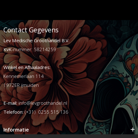
Contact Gegevens
Lev Medische Groothandel B.V.
KvK
-nummer: 58214259
Winkel en Afhaaladres:
Kennemerlaan 114
1972ER ijmuiden
E-mail:
info@levgroothandel.nl
Telefoon:
(+31) 0255 515 136
Informatie