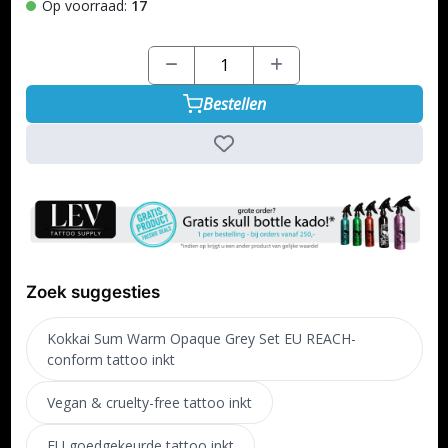
Op voorraad:
17
Bestellen
Zoek suggesties
Kokkai Sum Warm Opaque Grey Set EU REACH-
conform tattoo inkt
Vegan & cruelty-free tattoo inkt
EU goedgekeurde tattoo inkt