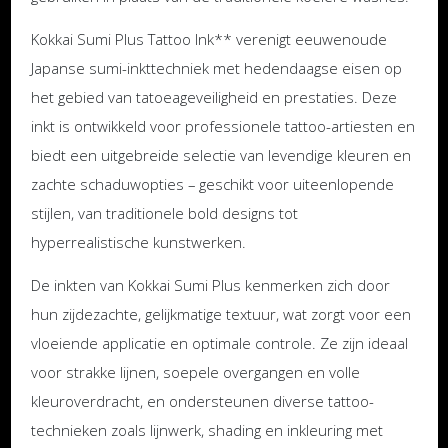
Kokkai Sumi Plus Tattoo Ink** verenigt eeuwenoude
Japanse sumi-inkttechniek met hedendaagse eisen op
het gebied van tatoeageveiligheid en prestaties. Deze
inkt is ontwikkeld voor professionele tattoo-artiesten en
biedt een uitgebreide selectie van levendige kleuren en
zachte schaduwopties – geschikt voor uiteenlopende
stijlen, van traditionele bold designs tot
hyperrealistische kunstwerken.
De inkten van Kokkai Sumi Plus kenmerken zich door
hun zijdezachte, gelijkmatige textuur, wat zorgt voor een
vloeiende applicatie en optimale controle. Ze zijn ideaal
voor strakke lijnen, soepele overgangen en volle
kleuroverdracht, en ondersteunen diverse tattoo-
technieken zoals lijnwerk, shading en inkleuring met