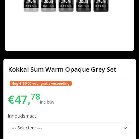
Kokkai Sum Warm Opaque Grey Set
Nog €150,00 voor gratis verzending
78
€47,
inc btw
Inhoudsmaat