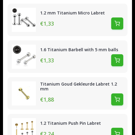
1.2 mm Titanium Micro Labret
€1,33
1.6 Titanium Barbell with 5 mm balls
€1,33
Titanium Goud Gekleurde Labret 1.2
mm
€1,88
1.2 Titanium Push Pin Labret
€2,24