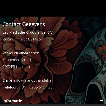
Contact Gegevens
Lev Medische Groothandel B.V.
KvK
-nummer: 58214259
Winkel en Afhaaladres:
Kennemerlaan 114
1972ER ijmuiden
E-mail:
info@levgroothandel.nl
Telefoon:
(+31) 0255 515 136
Informatie