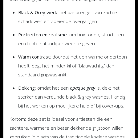
Black & Grey werk
: het aanbrengen van zachte
schaduwen en vloeiende overgangen.
Portretten en realisme
: om huidtonen, structuren
en diepte natuurlijker weer te geven.
Warm contrast
: doordat het een warme ondertoon
heeft, oogt het minder kil of "blauwachtig" dan
standaard grijswas-inkt.
Dekking
: omdat het een
opaque grey
is, dekt het
sterker dan verdunde black & grey washes. Handig
bij het werken op moeilijkere huid of bij cover-ups.
Kortom: deze set is ideaal voor artiesten die een
zachtere, warmere en beter dekkende grijstoon willen
gebruiken in plaats van de traditionele koelere washes.