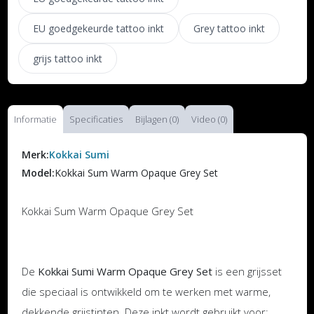
EU goedgekeurde tattoo inkt
Grey tattoo inkt
grijs tattoo inkt
Informatie
Specificaties
Bijlagen (0)
Video (0)
Merk:
Kokkai Sumi
Model:
Kokkai Sum Warm Opaque Grey Set
Kokkai Sum Warm Opaque Grey Set
De
Kokkai Sumi Warm Opaque Grey Set
is een grijsset
die speciaal is ontwikkeld om te werken met warme,
dekkende grijstinten. Deze inkt wordt gebruikt voor: