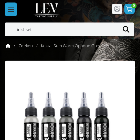
0
Zoeken
Kokkai Sum Warm Opaque Grey Set