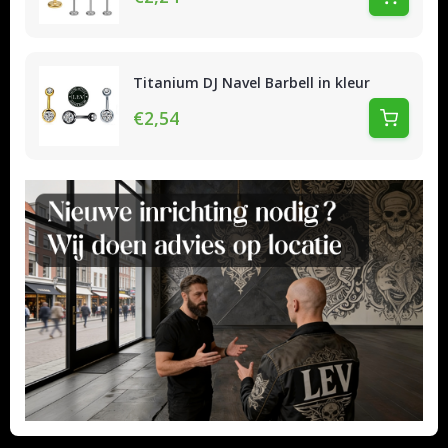
Titanium DJ Navel Barbell in kleur
€2,54