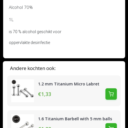
Alcohol 70%
1L
is 70 % alcohol geschikt voor
oppervlakte desinfectie
Andere kochten ook:
1.2 mm Titanium Micro Labret
€1,33
1.6 Titanium Barbell with 5 mm balls