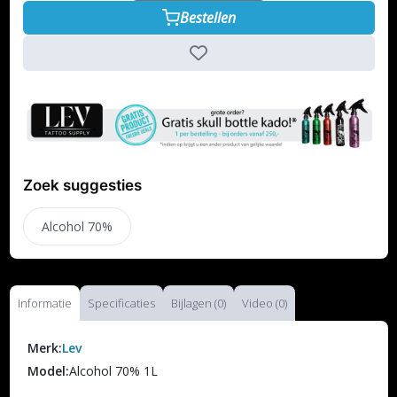
Bestellen
Zoek suggesties
Alcohol 70%
Informatie
Specificaties
Bijlagen (0)
Video (0)
Merk:
Lev
Model:
Alcohol 70% 1L