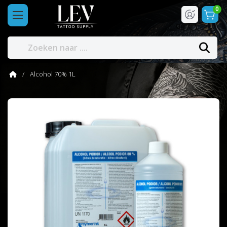
0
Alcohol 70% 1L