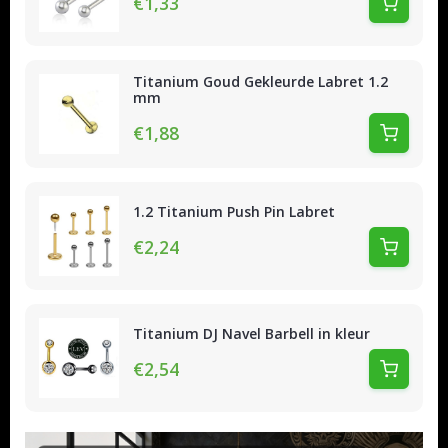
€1,33
Titanium Goud Gekleurde Labret 1.2
mm
€1,88
1.2 Titanium Push Pin Labret
€2,24
Titanium DJ Navel Barbell in kleur
€2,54