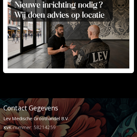
Contact Gegevens
Lev Medische Groothandel B.V.
KvK
-nummer: 58214259