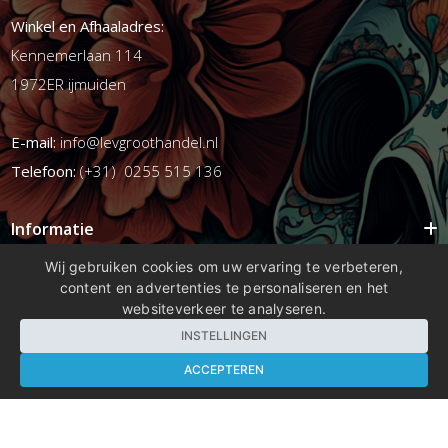
Winkel en Afhaaladres:
Kennemerlaan 114
1972ER ijmuiden
E-mail:
info@levgroothandel.nl
Telefoon:
(+31) 0255 515 136
Informatie
Mijn account
Wij gebruiken cookies om uw ervaring te verbeteren,
content en advertenties te personaliseren en het
Info
websiteverkeer te analyseren.
Populaire Tags
INSTELLINGEN
ACCEPTEREN
Copyright 2026 compleetshop.nl