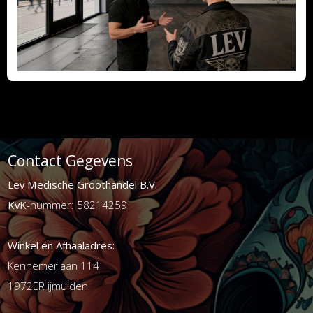
Contact Gegevens
Lev Medische Groothandel B.V.
KvK
-nummer: 58214259
Winkel en Afhaaladres:
Kennemerlaan 114
1972ER ijmuiden