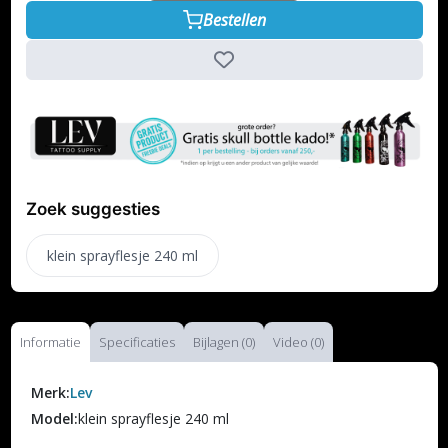
Bestellen
Zoek suggesties
klein sprayflesje 240 ml
Informatie
Specificaties
Bijlagen (0)
Video (0)
Merk:
Lev
Model:
klein sprayflesje 240 ml