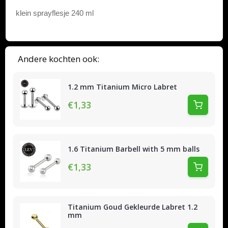
klein sprayflesje 240 ml
Andere kochten ook:
1.2 mm Titanium Micro Labret
€1,33
1.6 Titanium Barbell with 5 mm balls
€1,33
Titanium Goud Gekleurde Labret 1.2
mm