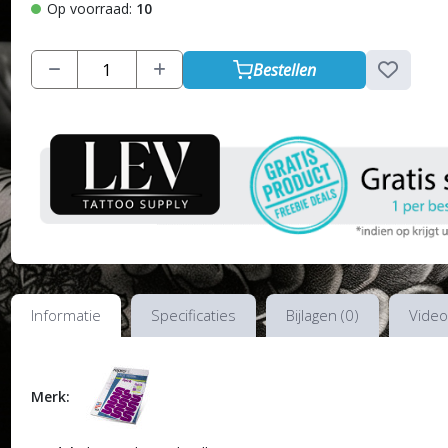
Op voorraad:
10
Bestellen
Informatie
Specificaties
Bijlagen (0)
Video
Merk: