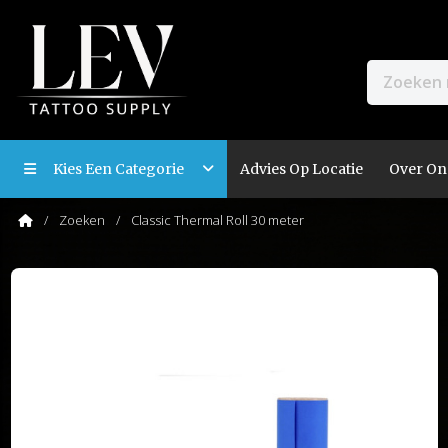
Kies Een Categorie
Advies Op Locatie
Over On
Zoeken
Classic Thermal Roll 30 meter