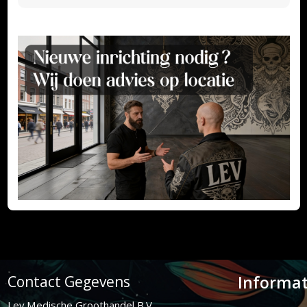
Informat
Contact Gegevens
Lev Medische Groothandel B.V.