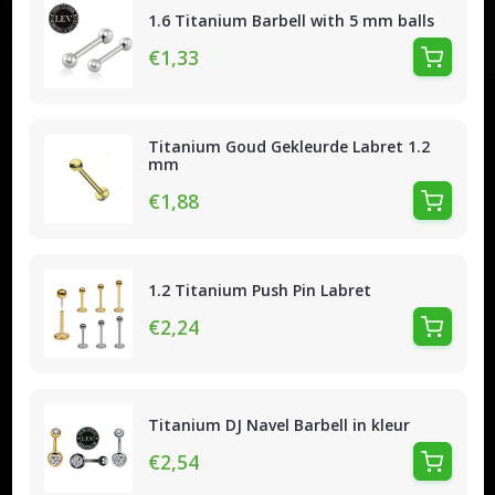
1.6 Titanium Barbell with 5 mm balls
€1,33
Titanium Goud Gekleurde Labret 1.2
mm
€1,88
1.2 Titanium Push Pin Labret
€2,24
Titanium DJ Navel Barbell in kleur
€2,54