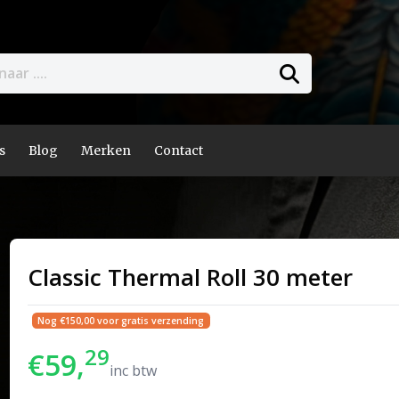
s
Blog
Merken
Contact
Classic Thermal Roll 30 meter
Nog €150,00 voor gratis verzending
29
€59,
inc btw