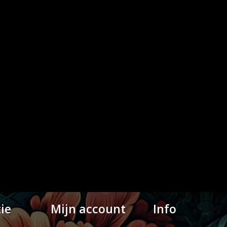
ie
Mijn account
Info