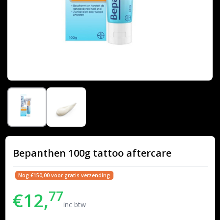
Bepanthen 100g tattoo aftercare
Nog €150,00 voor gratis verzending
77
€12,
inc btw