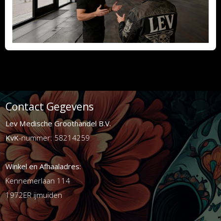
Contact Gegevens
Lev Medische Groothandel B.V.
KvK
-nummer: 58214259
Winkel en Afhaaladres:
Kennemerlaan 114
1972ER ijmuiden