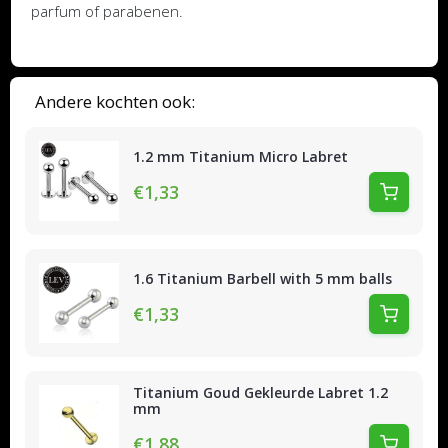
parfum of parabenen.
Andere kochten ook:
1.2 mm Titanium Micro Labret
€1,33
1.6 Titanium Barbell with 5 mm balls
€1,33
Titanium Goud Gekleurde Labret 1.2
mm
€1,88