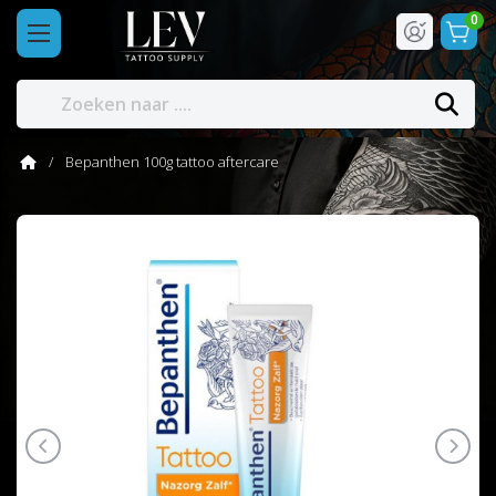
0
Bepanthen 100g tattoo aftercare