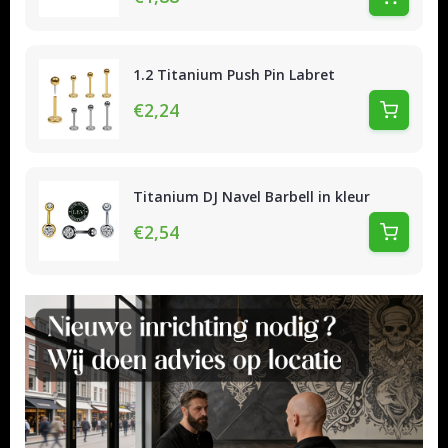
1.2 Titanium Push Pin Labret
€2,24
Titanium DJ Navel Barbell in kleur
€2,54