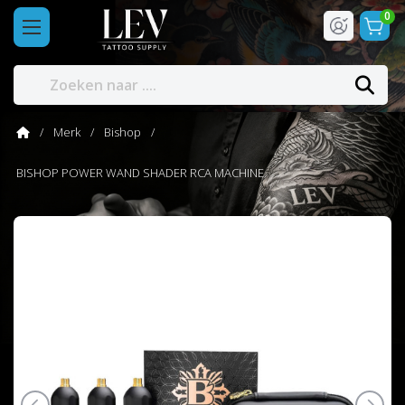
0
Merk
Bishop
BISHOP POWER WAND SHADER RCA MACHINE