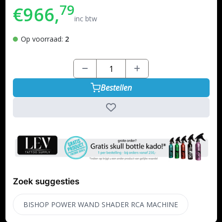
79
€966,
inc btw
Op voorraad:
2
Bestellen
Zoek suggesties
BISHOP POWER WAND SHADER RCA MACHINE