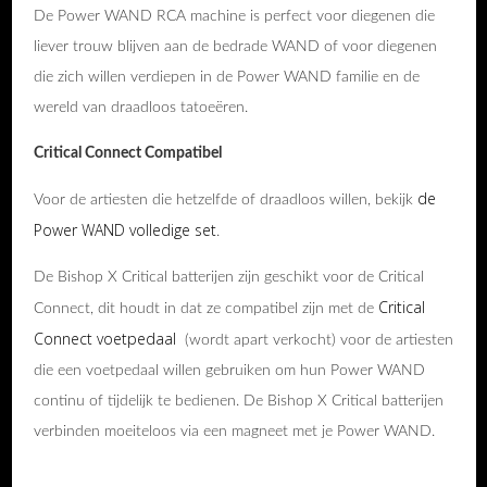
De Power WAND RCA machine is perfect voor diegenen die
liever trouw blijven aan de bedrade WAND of voor diegenen
die zich willen verdiepen in de Power WAND familie en de
wereld van draadloos tatoeëren.
Critical Connect Compatibel
de
Voor de artiesten die hetzelfde of draadloos willen, bekijk
Power WAND volledige set
.
De Bishop X Critical batterijen zijn geschikt voor de Critical
Critical
Connect, dit houdt in dat ze compatibel zijn met de
Connect voetpedaal
(wordt apart verkocht) voor de artiesten
die een voetpedaal willen gebruiken om hun Power WAND
continu of tijdelijk te bedienen. De Bishop X Critical batterijen
verbinden moeiteloos via een magneet met je Power WAND.