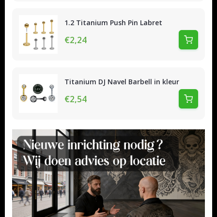
1.2 Titanium Push Pin Labret
€2,24
Titanium DJ Navel Barbell in kleur
€2,54