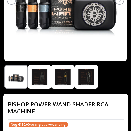
BISHOP POWER WAND SHADER RCA
MACHINE
Nog €150,00 voor gratis verzending