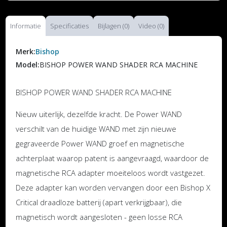
Informatie
Specificaties
Bijlagen (0)
Video (0)
Merk:
Bishop
Model:
BISHOP POWER WAND SHADER RCA MACHINE
BISHOP POWER WAND SHADER RCA MACHINE
Nieuw uiterlijk, dezelfde kracht. De Power WAND
verschilt van de huidige WAND met zijn nieuwe
gegraveerde Power WAND groef en magnetische
achterplaat waarop patent is aangevraagd, waardoor de
magnetische RCA adapter moeiteloos wordt vastgezet.
Deze adapter kan worden vervangen door een Bishop X
Critical draadloze batterij (apart verkrijgbaar), die
magnetisch wordt aangesloten - geen losse RCA