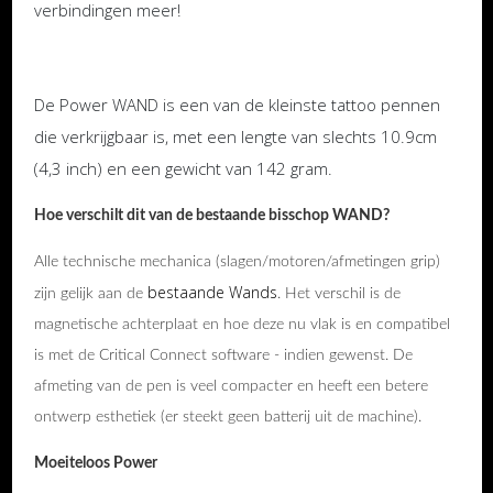
verbindingen meer!
De Power WAND is een van de kleinste tattoo pennen
die verkrijgbaar is, met een lengte van slechts 10.9cm
(4,3 inch) en een gewicht van 142 gram.
Hoe verschilt dit van de bestaande bisschop WAND?
Alle technische mechanica (slagen/motoren/afmetingen grip)
bestaande Wands
zijn gelijk aan de
. Het verschil is de
magnetische achterplaat en hoe deze nu vlak is en compatibel
is met de Critical Connect software - indien gewenst. De
afmeting van de pen is veel compacter en heeft een betere
ontwerp esthetiek (er steekt geen batterij uit de machine).
Moeiteloos Power