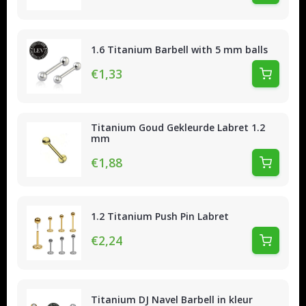
1.6 Titanium Barbell with 5 mm balls
€1,33
Titanium Goud Gekleurde Labret 1.2
mm
€1,88
1.2 Titanium Push Pin Labret
€2,24
Titanium DJ Navel Barbell in kleur