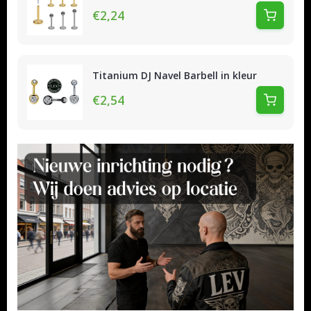
€2,24
Titanium DJ Navel Barbell in kleur
€2,54