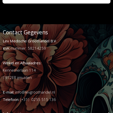
Contact Gegevens
Lev Medische Groothandel B.V.
KvK
-nummer: 58214259
Winkel en Afhaaladres:
Kennemerlaan 114
1972ER ijmuiden
E-mail:
info@levgroothandel.nl
Telefoon:
(+31) 0255 515 136