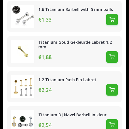
1.6 Titanium Barbell with 5 mm balls
€1,33
Titanium Goud Gekleurde Labret 1.2
mm
€1,88
1.2 Titanium Push Pin Labret
€2,24
Titanium DJ Navel Barbell in kleur
€2,54