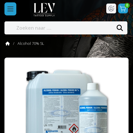
0
Alcohol 70% 5L