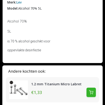
Merk:
Lev
Model:
Alcohol 70% 5L
Alcohol 70%
5L
is 70 % alcohol geschikt voor
oppervlakte desinfectie
Andere kochten ook:
1.2 mm Titanium Micro Labret
€1,33