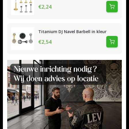
€2,24
Titanium DJ Navel Barbell in kleur
€2,54