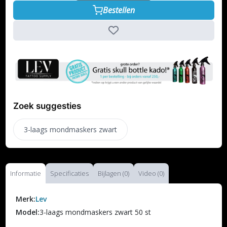
Bestellen
Zoek suggesties
3-laags mondmaskers zwart
Informatie
Specificaties
Bijlagen (0)
Video (0)
Merk:
Lev
Model:
3-laags mondmaskers zwart 50 st