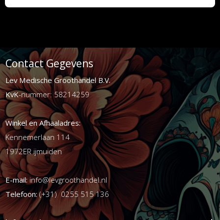
Contact Gegevens
Lev Medische Groothandel B.V.
KvK
-nummer: 58214259
Winkel en Afhaaladres:
Kennemerlaan 114
1972ER ijmuiden
E-mail:
info@levgroothandel.nl
Telefoon:
(+31) 0255 515 136