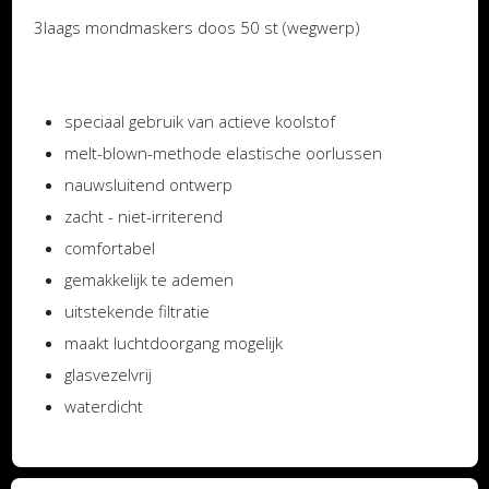
3laags mondmaskers doos 50 st (wegwerp)
speciaal gebruik van actieve koolstof
melt-blown-methode elastische oorlussen
nauwsluitend ontwerp
zacht - niet-irriterend
comfortabel
gemakkelijk te ademen
uitstekende filtratie
maakt luchtdoorgang mogelijk
glasvezelvrij
waterdicht