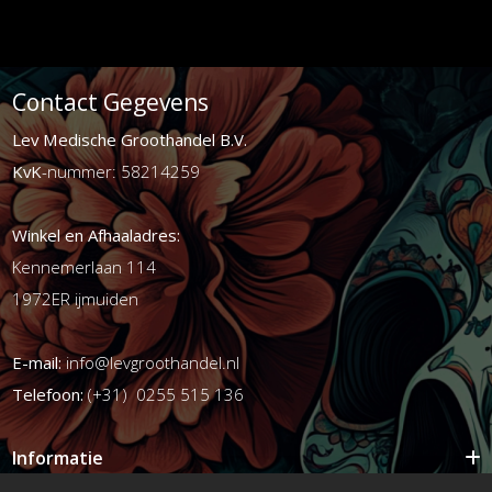
Contact Gegevens
Lev Medische Groothandel B.V.
KvK
-nummer: 58214259
Winkel en Afhaaladres:
Kennemerlaan 114
1972ER ijmuiden
E-mail:
info@levgroothandel.nl
Telefoon:
(+31) 0255 515 136
Informatie