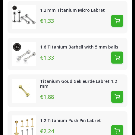
1.2 mm Titanium Micro Labret
€1,33
1.6 Titanium Barbell with 5 mm balls
€1,33
Titanium Goud Gekleurde Labret 1.2
mm
€1,88
1.2 Titanium Push Pin Labret
€2,24