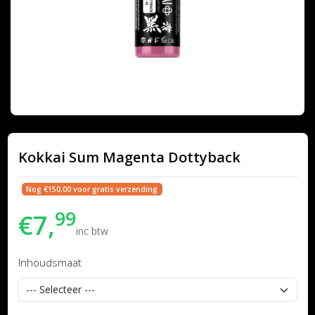
Kokkai Sum Magenta Dottyback
Nog €150,00 voor gratis verzending
99
€7,
inc btw
Inhoudsmaat