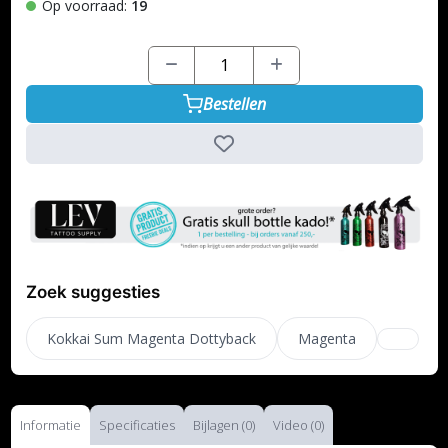
Op voorraad:
19
Bestellen
Zoek suggesties
Kokkai Sum Magenta Dottyback
Magenta
Informatie
Specificaties
Bijlagen (0)
Video (0)