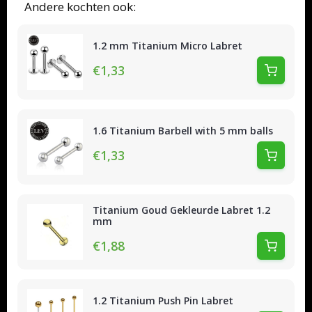
Andere kochten ook:
1.2 mm Titanium Micro Labret
€1,33
1.6 Titanium Barbell with 5 mm balls
€1,33
Titanium Goud Gekleurde Labret 1.2
mm
€1,88
1.2 Titanium Push Pin Labret