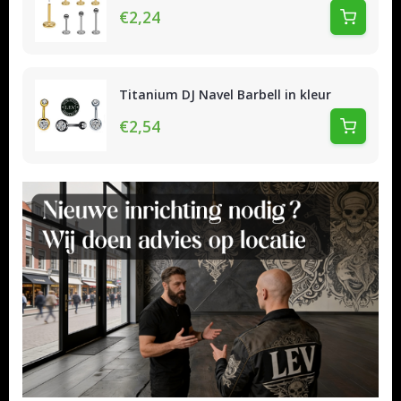
€2,24
Titanium DJ Navel Barbell in kleur
€2,54