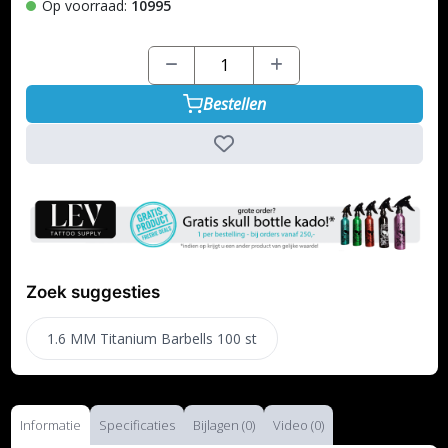
Op voorraad:
10995
Bestellen
Zoek suggesties
1.6 MM Titanium Barbells 100 st
Informatie
Specificaties
Bijlagen (0)
Video (0)