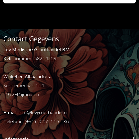
Contact Gegevens
Lev Medische Groothandel B.V.
KvK
-nummer: 58214259
Winkel en Afhaaladres:
Kennemerlaan 114
1972ER ijmuiden
E-mail:
info@levgroothandel.nl
Telefoon:
(+31) 0255 515 136