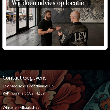
Contact Gegevens
Lev Medische Groothandel B.V.
KvK
-nummer: 58214259
Winkel en Afhaaladres: