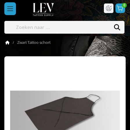
0
Zwart Tattoo schort