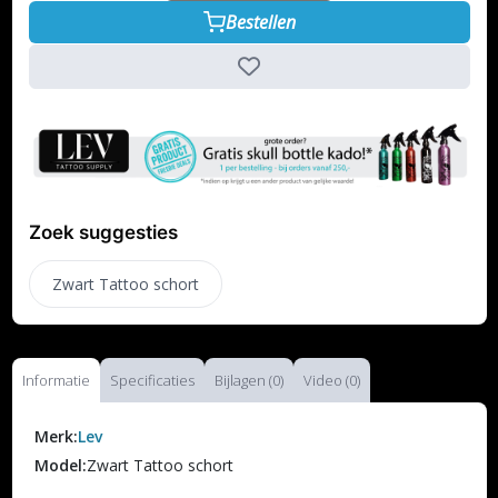
Bestellen
Zoek suggesties
Zwart Tattoo schort
Informatie
Specificaties
Bijlagen (0)
Video (0)
Merk:
Lev
Model:
Zwart Tattoo schort