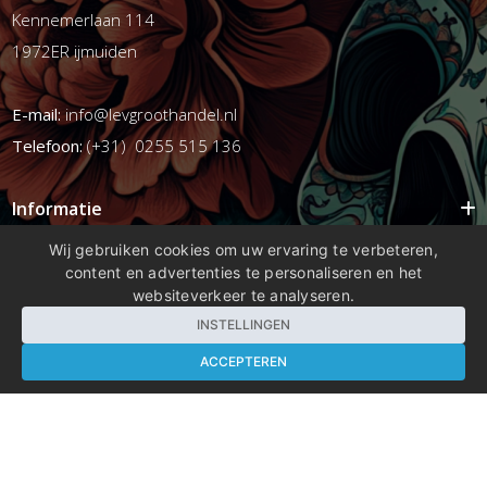
Kennemerlaan 114
1972ER ijmuiden
E-mail:
info@levgroothandel.nl
Telefoon:
(+31) 0255 515 136
Informatie
Mijn account
Wij gebruiken cookies om uw ervaring te verbeteren,
content en advertenties te personaliseren en het
Info
websiteverkeer te analyseren.
Populaire Tags
INSTELLINGEN
ACCEPTEREN
Copyright 2026 compleetshop.nl