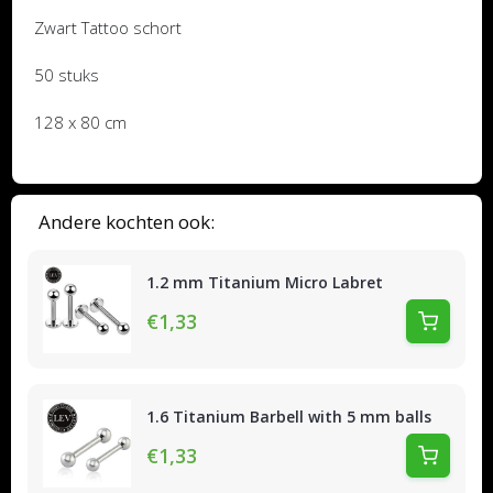
Zwart Tattoo schort
50 stuks
128 x 80 cm
Andere kochten ook:
1.2 mm Titanium Micro Labret
€1,33
1.6 Titanium Barbell with 5 mm balls
€1,33