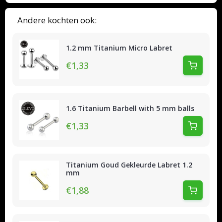
Andere kochten ook:
1.2 mm Titanium Micro Labret
€1,33
1.6 Titanium Barbell with 5 mm balls
€1,33
Titanium Goud Gekleurde Labret 1.2
mm
€1,88