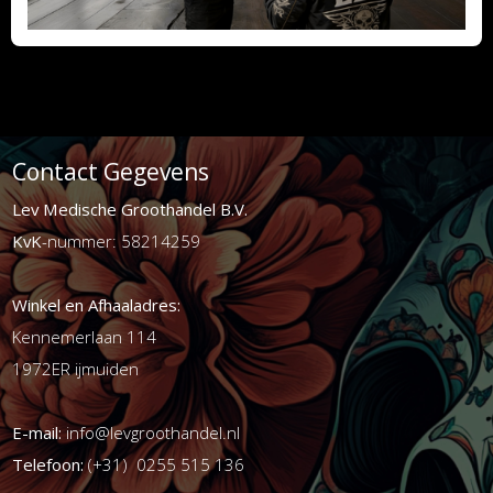
Contact Gegevens
Lev Medische Groothandel B.V.
KvK
-nummer: 58214259
Winkel en Afhaaladres:
Kennemerlaan 114
1972ER ijmuiden
E-mail:
info@levgroothandel.nl
Telefoon:
(+31) 0255 515 136