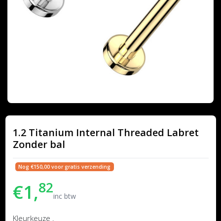
1.2 Titanium Internal Threaded Labret
Zonder bal
Nog €150,00 voor gratis verzending
82
€1,
inc btw
Kleurkeuze .