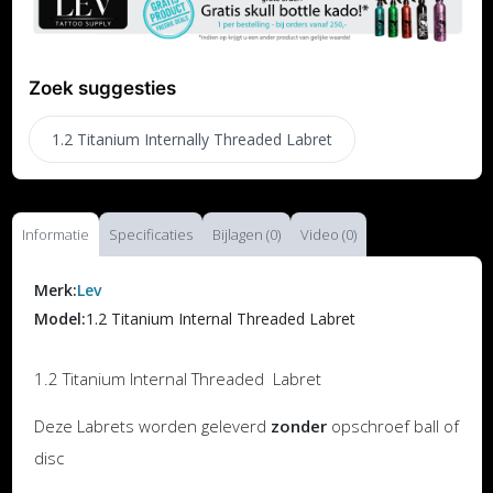
Zoek suggesties
1.2 Titanium Internally Threaded Labret
Informatie
Specificaties
Bijlagen (0)
Video (0)
Merk:
Lev
Model:
1.2 Titanium Internal Threaded Labret
1.2 Titanium Internal Threaded Labret
Deze Labrets worden geleverd
zonder
opschroef ball of
disc