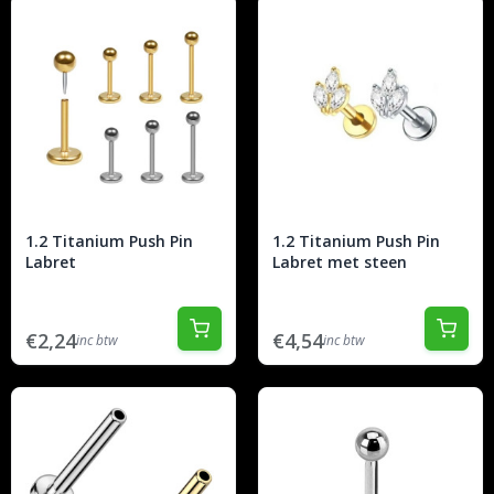
1.2 Titanium Push Pin
1.2 Titanium Push Pin
Labret
Labret met steen
€2,24
€4,54
inc btw
inc btw