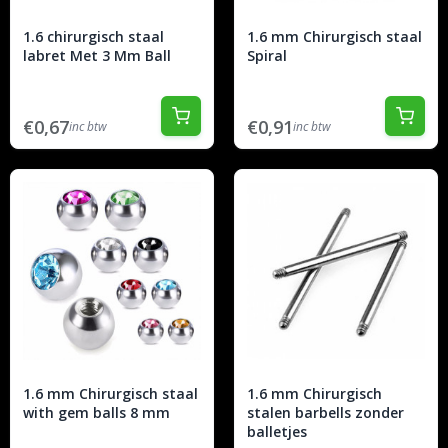
1.6 chirurgisch staal
1.6 mm Chirurgisch staal
labret Met 3 Mm Ball
Spiral
€0,67
€0,91
inc btw
inc btw
1.6 mm Chirurgisch staal
1.6 mm Chirurgisch
with gem balls 8 mm
stalen barbells zonder
balletjes