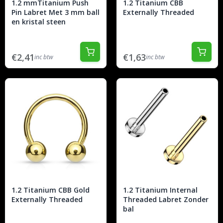
1.2 mmTitanium Push
1.2 Titanium CBB
Pin Labret Met 3 mm ball
Externally Threaded
en kristal steen
€2,41
€1,63
inc btw
inc btw
1.2 Titanium CBB Gold
1.2 Titanium Internal
Externally Threaded
Threaded Labret Zonder
bal