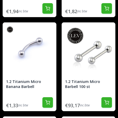
€1,94
€1,82
inc btw
inc btw
1.2 Titanium Micro
1.2 Titanium Micro
Banana Barbell
Barbell 100 st
€1,33
€93,17
inc btw
inc btw