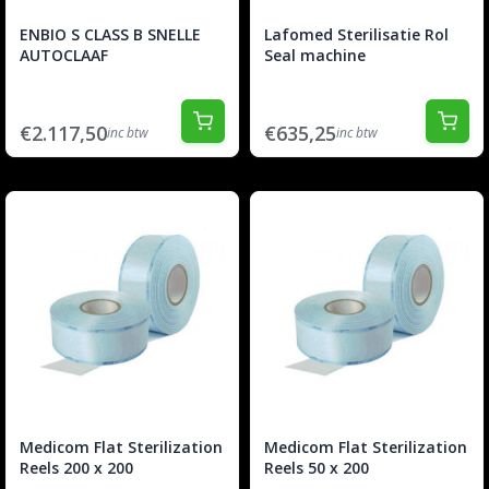
ENBIO S CLASS B SNELLE
Lafomed Sterilisatie Rol
AUTOCLAAF
Seal machine
€2.117,50
€635,25
inc btw
inc btw
Medicom Flat Sterilization
Medicom Flat Sterilization
Reels 200 x 200
Reels 50 x 200