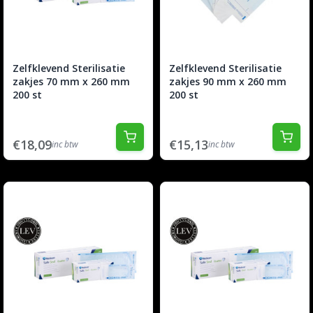
Zelfklevend Sterilisatie
Zelfklevend Sterilisatie
zakjes 70 mm x 260 mm
zakjes 90 mm x 260 mm
200 st
200 st
€18,09
€15,13
inc btw
inc btw