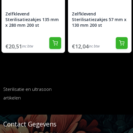
Zelfklevend
Zelfklevend
Sterilisatiezakjes 135 mm
Sterilisatiezakjes 57 mm x
x 280 mm 200 st
130 mm 200 st
€20,51
€12,04
inc btw
inc btw
Sterilisatie en ultrasoon
artikelen
Contact Gegevens