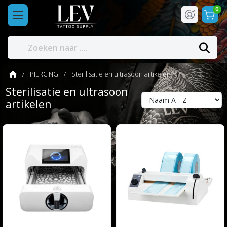
0
PIERCING
Sterilisatie en ultrasoon artikelen
Sterilisatie en ultrasoon
artikelen