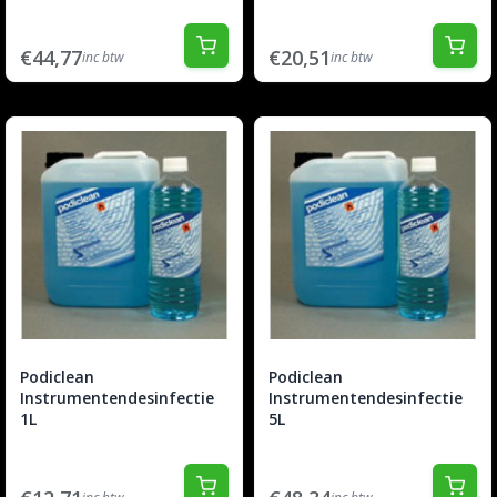
€44,77
€20,51
inc btw
inc btw
Podiclean
Podiclean
Instrumentendesinfectie
Instrumentendesinfectie
1L
5L