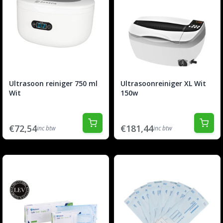
Ultrasoon reiniger 750 ml
Ultrasoonreiniger XL Wit
Wit
150w
€72,54
€181,44
inc btw
inc btw