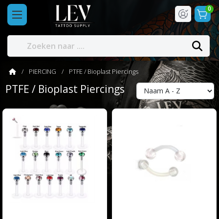
0
PIERCING
PTFE / Bioplast Piercings
PTFE / Bioplast Piercings