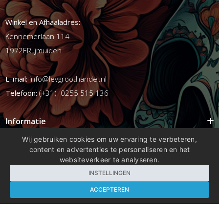
Winkel en Afhaaladres:
Kennemerlaan 114
1972ER ijmuiden
E-mail:
info@levgroothandel.nl
Telefoon:
(+31) 0255 515 136
Informatie
Mijn account
Wij gebruiken cookies om uw ervaring te verbeteren,
content en advertenties te personaliseren en het
Info
websiteverkeer te analyseren.
Populaire Tags
INSTELLINGEN
ACCEPTEREN
Copyright 2026 compleetshop.nl