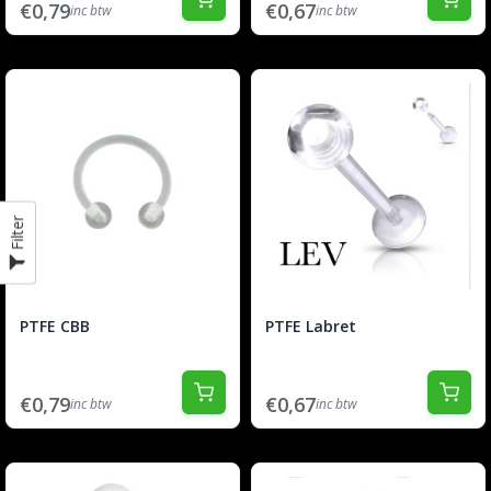
€0,79
€0,67
inc btw
inc btw
Filter
PTFE CBB
PTFE Labret
€0,79
€0,67
inc btw
inc btw