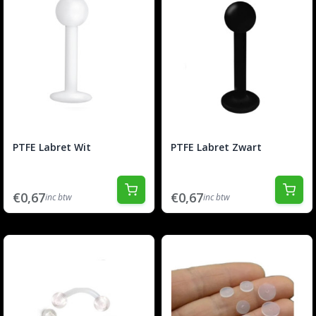
PTFE Labret Wit
PTFE Labret Zwart
€0,67
€0,67
inc btw
inc btw