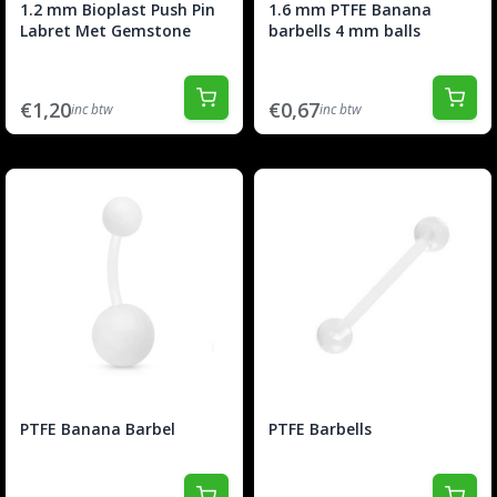
1.2 mm Bioplast Push Pin
1.6 mm PTFE Banana
Labret Met Gemstone
barbells 4 mm balls
€1,20
€0,67
inc btw
inc btw
PTFE Banana Barbel
PTFE Barbells