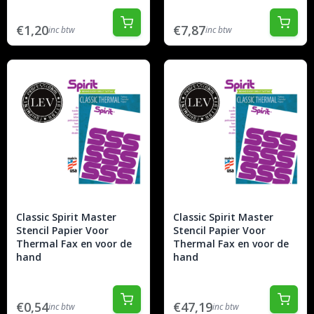
€1,20
€7,87
inc btw
inc btw
Classic Spirit Master
Classic Spirit Master
Stencil Papier Voor
Stencil Papier Voor
Thermal Fax en voor de
Thermal Fax en voor de
hand
hand
€0,54
€47,19
inc btw
inc btw