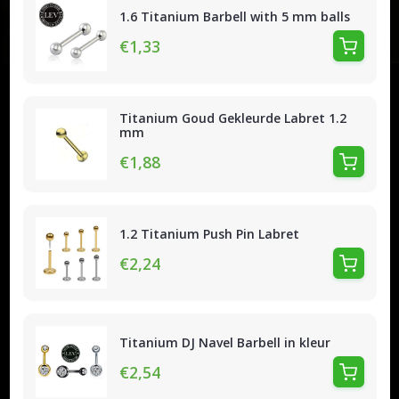
1.6 Titanium Barbell with 5 mm balls
€1,33
Titanium Goud Gekleurde Labret 1.2
mm
€1,88
1.2 Titanium Push Pin Labret
€2,24
Titanium DJ Navel Barbell in kleur
€2,54