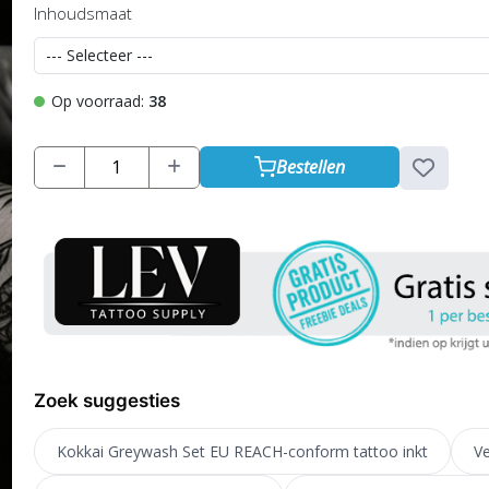
Inhoudsmaat
Op voorraad:
38
Bestellen
Zoek suggesties
Kokkai Greywash Set EU REACH-conform tattoo inkt
Ve