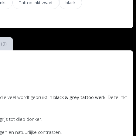
nkt
Tattoo inkt zwart
black
 (0)
 die veel wordt gebruikt in
black & grey tattoo werk
. Deze inkt
grijs tot diep donker.
gen en natuurlijke contrasten.