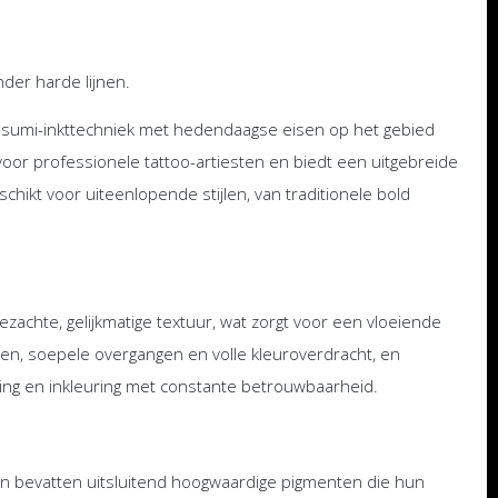
der harde lijnen.
 sumi-inkttechniek met hedendaagse eisen op het gebied
 voor professionele tattoo-artiesten en biedt een uitgebreide
hikt voor uiteenlopende stijlen, van traditionele bold
zachte, gelijkmatige textuur, wat zorgt voor een vloeiende
ijnen, soepele overgangen en volle kleuroverdracht, en
ing en inkleuring met constante betrouwbaarheid.
en bevatten uitsluitend hoogwaardige pigmenten die hun