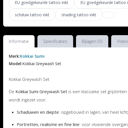
EU goedgekeurde tattoo inkt
EU goedgekeurde tattoo i
schduw tattoo inkt
shading tattoo inkt
Informatie
Specificaties
Bijlagen (0)
Video
Merk:
Kokkai Sumi
Model:
Kokkai Greywash Set
Kokkai Greywash Set
De
Kokkai Sumi Greywash Set
is een klassieke set grijstinten
wordt ingezet voor:
Schaduwen en diepte
: opgebouwd in lagen, van heel licht
Portretten, realisme en fine line
: voor vloeiende overgan