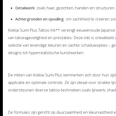
Detailwerk
: zoals haar, gezichten, handen en structuren.
Achtergronden en opvulling
: om zachtheid te creëren zon
Kokkai Sumi Plus Tattoo Ink** verenigt eeuwenoude Japanse
van tatoeageveiligheid en prestaties. Deze inkt is ontwikkeld
selectie van levendige kleuren en zachte schaduwopties – gesc
designs tot hyperrealistische kunstwerken.
De inkten van Kokkai Sumi Plus kenmerken zich door hun zijde
applicatie en optimale controle. Ze zijn ideaal voor strakke l
ondersteunen diverse tattoo-technieken zoals lijnwerk, shad
De formules zijn gericht op duurzaamheid en kleurvastheid 