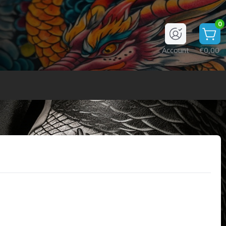
0
Account
€0,00