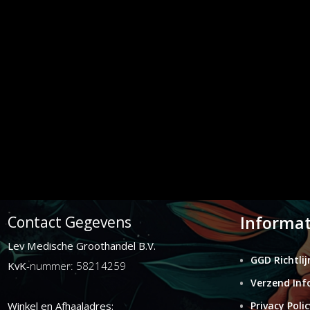
Informat
Contact Gegevens
Lev Medische Groothandel B.V.
GGD Richtlij
KvK
-nummer: 58214259
Verzend Inf
Winkel en Afhaaladres:
Privacy Polic