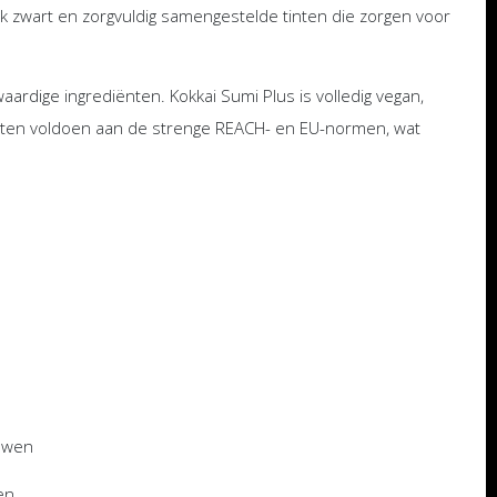
ijk zwart en zorgvuldig samengestelde tinten die zorgen voor
rdige ingrediënten. Kokkai Sumi Plus is volledig vegan,
oducten voldoen aan de strenge REACH- en EU-normen, wat
duwen
en