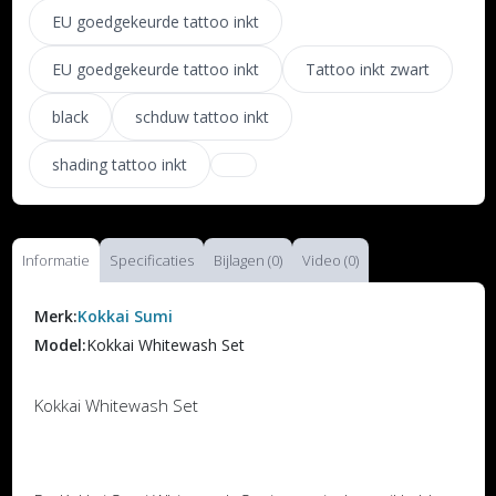
EU goedgekeurde tattoo inkt
EU goedgekeurde tattoo inkt
Tattoo inkt zwart
black
schduw tattoo inkt
shading tattoo inkt
Informatie
Specificaties
Bijlagen (0)
Video (0)
Merk:
Kokkai Sumi
Model:
Kokkai Whitewash Set
Kokkai Whitewash Set