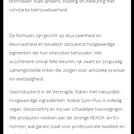
technieken zoals lijnwerk, shading en inkleuring met
constante betrouwbaarheid.
De formules zijn gericht op duurzaamheid en
kleurvastheid en bevatten uitsluitend hoogwaardige
pigmenten die hun intensiteit behouden. Het
assortiment omvat felle kleuren, rijk zwart en zorgvuldig
samengestelde tinten die zorgen voor artistieke precisie
en veelzijdigheid.
Geproduceerd in de Verenigde Staten met natuurlijke,
hoogwaardige ingrediënten. Kokkai Sumi Plus is volledig
vegan, dierproefvrij en vrij van schadelijke toevoegingen.
Alle producten voldoen aan de strenge REACH- en EU-
normen, wat garant staat voor professionele kwaliteit en