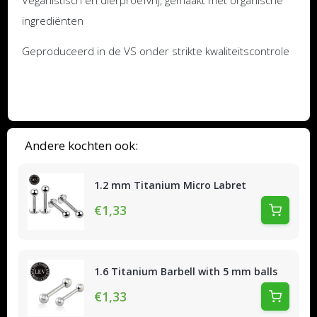
Veganistisch en dierproefvrij, gemaakt met organische
ingrediënten
Geproduceerd in de VS onder strikte kwaliteitscontrole
Andere kochten ook:
1.2 mm Titanium Micro Labret
€1,33
1.6 Titanium Barbell with 5 mm balls
€1,33