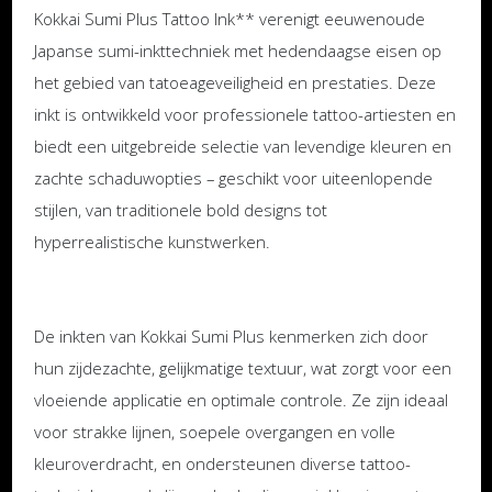
Kokkai Sumi Plus Tattoo Ink** verenigt eeuwenoude
Japanse sumi-inkttechniek met hedendaagse eisen op
het gebied van tatoeageveiligheid en prestaties. Deze
inkt is ontwikkeld voor professionele tattoo-artiesten en
biedt een uitgebreide selectie van levendige kleuren en
zachte schaduwopties – geschikt voor uiteenlopende
stijlen, van traditionele bold designs tot
hyperrealistische kunstwerken.
De inkten van Kokkai Sumi Plus kenmerken zich door
hun zijdezachte, gelijkmatige textuur, wat zorgt voor een
vloeiende applicatie en optimale controle. Ze zijn ideaal
voor strakke lijnen, soepele overgangen en volle
kleuroverdracht, en ondersteunen diverse tattoo-