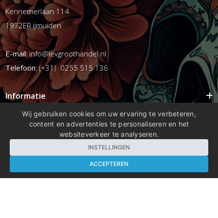
Kennemerlaan 114
1972ER ijmuiden
E-mail:
info@levgroothandel.nl
Telefoon:
(+31) 0255 515 136
Informatie
Mijn account
Wij gebruiken cookies om uw ervaring te verbeteren,
content en advertenties te personaliseren en het
Info
websiteverkeer te analyseren.
Populaire Tags
INSTELLINGEN
ACCEPTEREN
Copyright 2026 compleetshop.nl