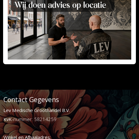
Contact Gegevens
Lev Medische Groothandel B.V.
KvK
-nummer: 58214259
Winkel en Afhaaladres: