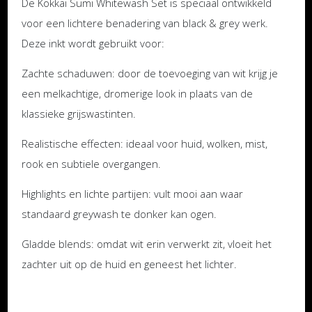
De Kokkai Sumi Whitewash Set is speciaal ontwikkeld
voor een lichtere benadering van black & grey werk.
Deze inkt wordt gebruikt voor:
Zachte schaduwen: door de toevoeging van wit krijg je
een melkachtige, dromerige look in plaats van de
klassieke grijswastinten.
Realistische effecten: ideaal voor huid, wolken, mist,
rook en subtiele overgangen.
Highlights en lichte partijen: vult mooi aan waar
standaard greywash te donker kan ogen.
Gladde blends: omdat wit erin verwerkt zit, vloeit het
zachter uit op de huid en geneest het lichter.