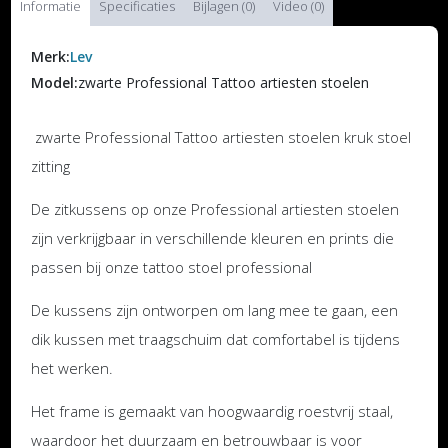
Informatie
Specificaties
Bijlagen (0)
Video (0)
Merk:
Lev
Model:
zwarte Professional Tattoo artiesten stoelen
zwarte Professional Tattoo artiesten stoelen kruk stoel
zitting
De zitkussens op onze Professional artiesten stoelen
zijn verkrijgbaar in verschillende kleuren en prints die
passen bij onze tattoo stoel professional
De kussens zijn ontworpen om lang mee te gaan, een
dik kussen met traagschuim dat comfortabel is tijdens
het werken.
Het frame is gemaakt van hoogwaardig roestvrij staal,
waardoor het duurzaam en betrouwbaar is voor