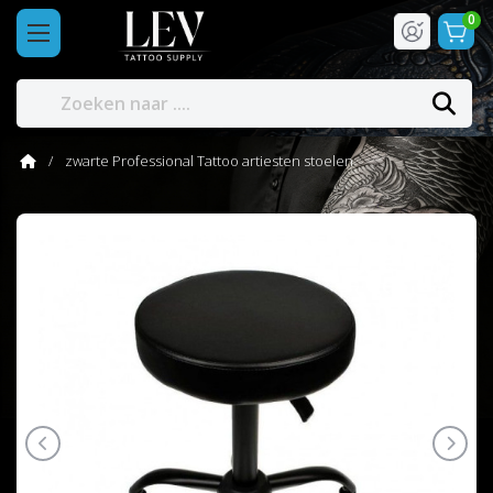
0
zwarte Professional Tattoo artiesten stoelen