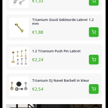
€1,33
Titanium Goud Gekleurde Labret 1.2
mm
€1,88
1.2 Titanium Push Pin Labret
€2,24
Titanium DJ Navel Barbell in kleur
€2,54