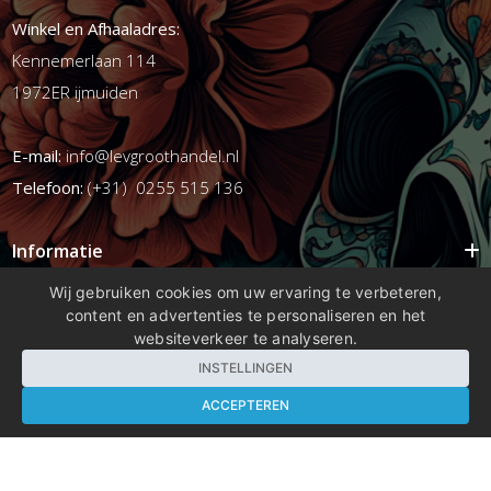
Winkel en Afhaaladres:
Kennemerlaan 114
1972ER ijmuiden
E-mail:
info@levgroothandel.nl
Telefoon:
(+31) 0255 515 136
Informatie
Mijn account
Wij gebruiken cookies om uw ervaring te verbeteren,
content en advertenties te personaliseren en het
Info
websiteverkeer te analyseren.
Populaire Tags
INSTELLINGEN
ACCEPTEREN
Copyright 2026 compleetshop.nl