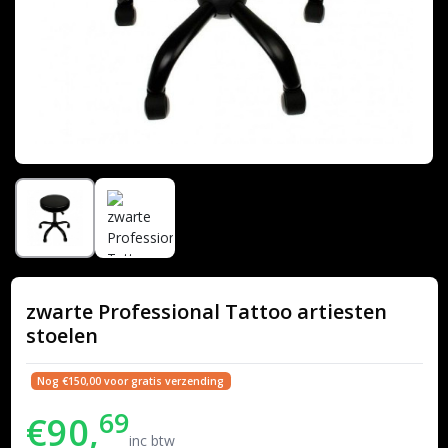
zwarte Professional Tattoo artiesten
stoelen
Nog €150,00 voor gratis verzending
69
€90,
inc btw