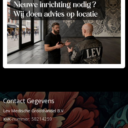
Contact Gegevens
Lev Medische Groothandel B.V.
KvK
-nummer: 58214259