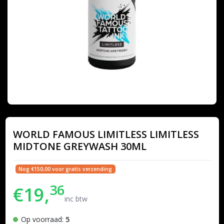
WORLD FAMOUS LIMITLESS LIMITLESS
MIDTONE GREYWASH 30ML
Nog €150,00 voor gratis verzending
36
€19,
inc btw
Op voorraad:
5