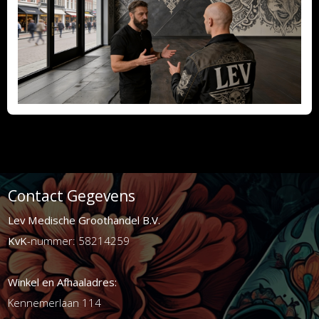
Contact Gegevens
Lev Medische Groothandel B.V.
KvK
-nummer: 58214259
Winkel en Afhaaladres:
Kennemerlaan 114