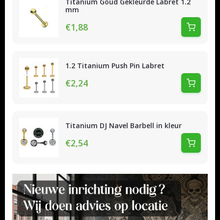
Titanium Goud Gekleurde Labret 1.2
mm
€1,88
1.2 Titanium Push Pin Labret
€2,24
Titanium DJ Navel Barbell in kleur
€2,54