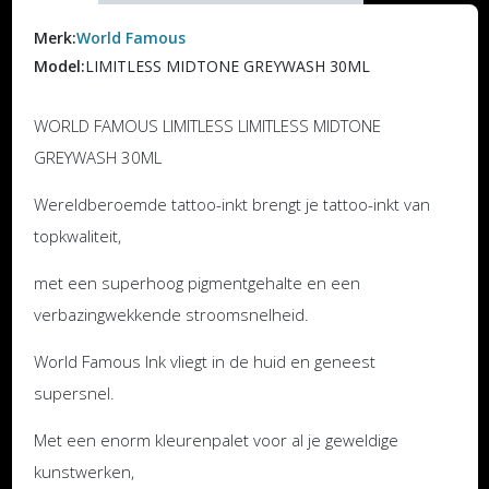
Merk:
World Famous
Model:
LIMITLESS MIDTONE GREYWASH 30ML
WORLD FAMOUS LIMITLESS LIMITLESS MIDTONE
GREYWASH 30ML
Wereldberoemde tattoo-inkt brengt je tattoo-inkt van
topkwaliteit,
met een superhoog pigmentgehalte en een
verbazingwekkende stroomsnelheid.
World Famous Ink vliegt in de huid en geneest
supersnel.
Met een enorm kleurenpalet voor al je geweldige
kunstwerken,