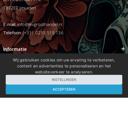
1972ER ijmuiden
E-mail:
info@levgroothandel.nl
Telefoon:
(+31) 0255 515 136
Informatie
Mijn account
Wij gebruiken cookies om uw ervaring te verbeteren,
content en advertenties te personaliseren en het
Info
websiteverkeer te analyseren.
Populaire Tags
INSTELLINGEN
ACCEPTEREN
Copyright 2026 compleetshop.nl