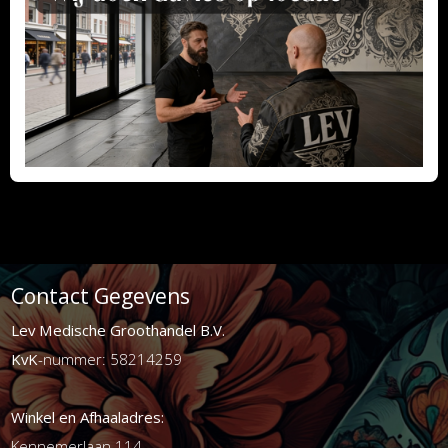
Contact Gegevens
Lev Medische Groothandel B.V.
KvK
-nummer: 58214259
Winkel en Afhaaladres:
Kennemerlaan 114