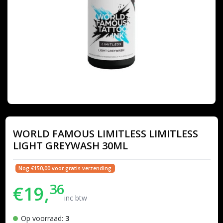
WORLD FAMOUS LIMITLESS LIMITLESS
LIGHT GREYWASH 30ML
Nog €150,00 voor gratis verzending
36
€19,
inc btw
Op voorraad:
3