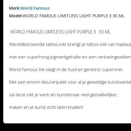
Merk:
World Famous
Model:
WORLD FAMOUS LIMITLESS LIGHT PURPLE 3 30 ML
WORLD FAMOUS LIMITLESS LIGHT PURPLE 3 30 ML
Wereldberoemde tattoo-inkt brengt je tattoo-inkt van topkwali
met een superhoog pigmentgehalte en een verbazingwekke
World Famous Ink vliegt in de huid en geneest supersnel.
Met een enorm kleurenpalet voor al je geweldige kunstwerk
zal deze inkt je werk als kunstenaar veel gemakkelijker,
maken en je kunst echt laten knallen!