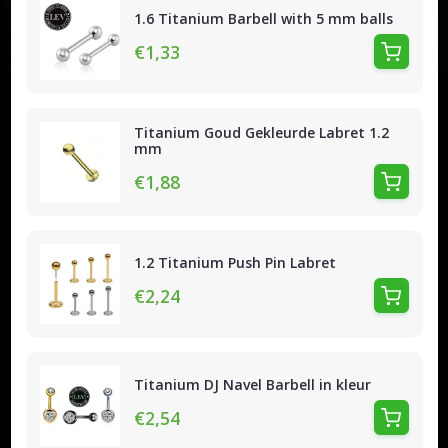
1.6 Titanium Barbell with 5 mm balls
€1,33
Titanium Goud Gekleurde Labret 1.2
mm
€1,88
1.2 Titanium Push Pin Labret
€2,24
Titanium DJ Navel Barbell in kleur
€2,54