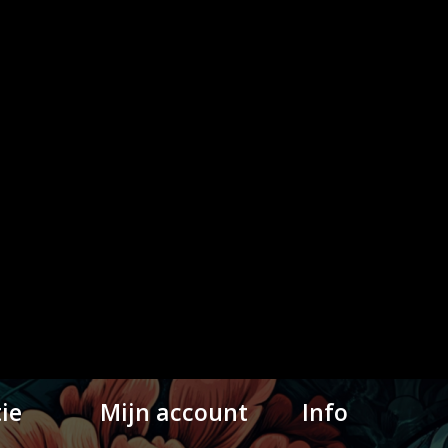
ie
Mijn account
Info