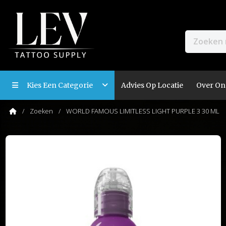
Kies Een Categorie
Advies Op Locatie
Over On
Zoeken
WORLD FAMOUS LIMITLESS LIGHT PURPLE 3 30 ML