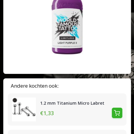
Andere kochten ook:
1.2 mm Titanium Micro Labret
€1,33