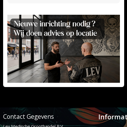
Informat
Contact Gegevens
Lev Medische Groothandel B.V.