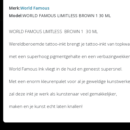
Merk:
World Famous
Model:
WORLD FAMOUS LIMITLESS BROWN 1 30 ML
WORLD FAMOUS LIMITLESS BROWN 1 30 ML
Wereldberoemde tattoo-inkt brengt je tattoo-inkt van topkwali
met een superhoog pigmentgehalte en een verbazingwekke
World Famous Ink vliegt in de huid en geneest supersnel.
Met een enorm kleurenpalet voor al je geweldige kunstwerk
zal deze inkt je werk als kunstenaar veel gemakkelijker,
maken en je kunst echt laten knallen!