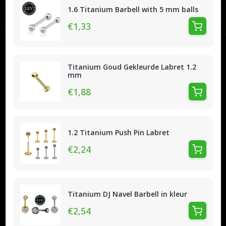
1.6 Titanium Barbell with 5 mm balls
€1,33
Titanium Goud Gekleurde Labret 1.2
mm
€1,88
1.2 Titanium Push Pin Labret
€2,24
Titanium DJ Navel Barbell in kleur
€2,54