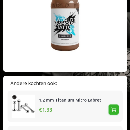
Andere kochten ook:
1.2 mm Titanium Micro Labret
€1,33