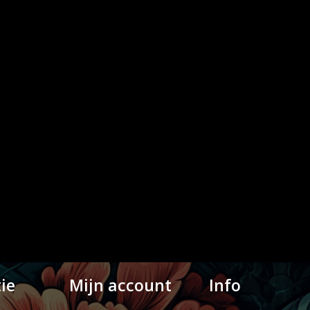
ie
Mijn account
Info