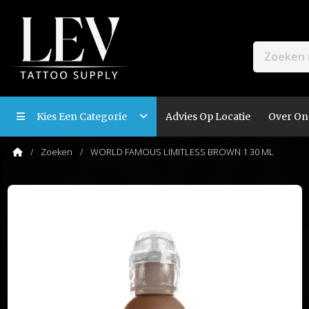
Kies Een Categorie
Advies Op Locatie
Over On
Zoeken
WORLD FAMOUS LIMITLESS BROWN 1 30 ML