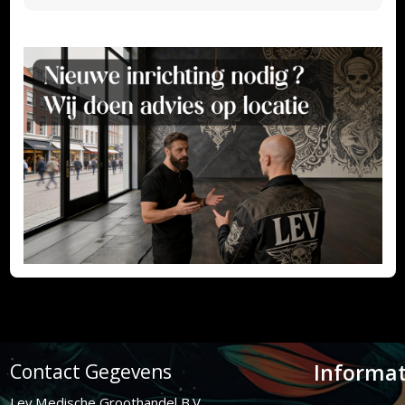
Informat
Contact Gegevens
Lev Medische Groothandel B.V.