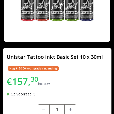
Unistar Tattoo inkt Basic Set 10 x 30ml
Nog €150,00 voor gratis verzending
30
€157,
inc btw
Op voorraad:
5