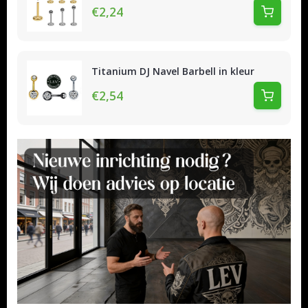
€2,24
Titanium DJ Navel Barbell in kleur
€2,54