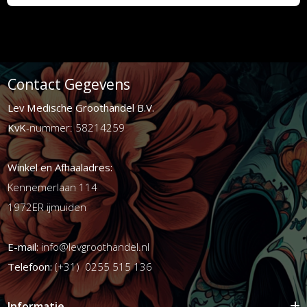
Contact Gegevens
Lev Medische Groothandel B.V.
KvK
-nummer: 58214259
Winkel en Afhaaladres:
Kennemerlaan 114
1972ER ijmuiden
E-mail:
info@levgroothandel.nl
Telefoon:
(+31) 0255 515 136
Informatie