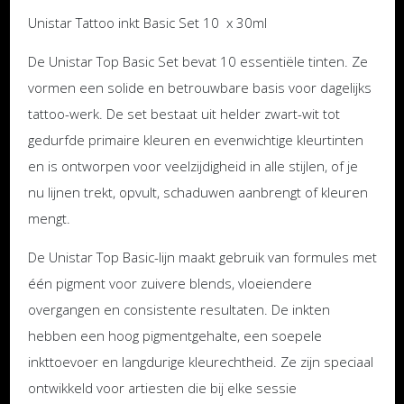
Unistar Tattoo inkt Basic Set 10 x 30ml
De Unistar Top Basic Set bevat 10 essentiële tinten. Ze
vormen een solide en betrouwbare basis voor dagelijks
tattoo-werk. De set bestaat uit helder zwart-wit tot
gedurfde primaire kleuren en evenwichtige kleurtinten
en is ontworpen voor veelzijdigheid in alle stijlen, of je
nu lijnen trekt, opvult, schaduwen aanbrengt of kleuren
mengt.
De Unistar Top Basic-lijn maakt gebruik van formules met
één pigment voor zuivere blends, vloeiendere
overgangen en consistente resultaten. De inkten
hebben een hoog pigmentgehalte, een soepele
inkttoevoer en langdurige kleurechtheid. Ze zijn speciaal
ontwikkeld voor artiesten die bij elke sessie