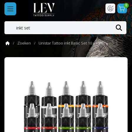
0
Zoeken
Unistar Tattoo inkt Basic Set 10 x 30ml