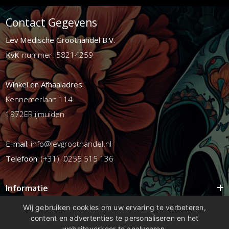
Contact Gegevens
Lev Medische Groothandel B.V.
KvK
-nummer: 58214259
Winkel en Afhaaladres:
Kennemerlaan 114
1972ER ijmuiden
E-mail:
info@levgroothandel.nl
Telefoon:
(+31) 0255 515 136
Informatie
Mijn account
Wij gebruiken cookies om uw ervaring te verbeteren,
content en advertenties te personaliseren en het
Info
websiteverkeer te analyseren.