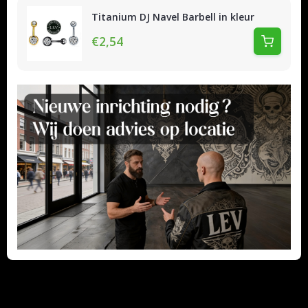
Titanium DJ Navel Barbell in kleur
€2,54