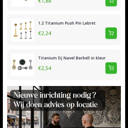
€1,88
1.2 Titanium Push Pin Labret
€2,24
Titanium DJ Navel Barbell in kleur
€2,54