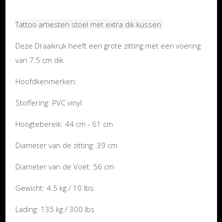
Tattoo artiesten stoel met extra dik kussen
Deze Draaikruk heeft een grote zitting met een voering
van 7.5 cm dik.
Hoofdkenmerken:
Stoffering: PVC vinyl
Hoogtebereik: 44 cm - 61 cm
Diameter van de zitting: 39 cm
Diameter van de Voet: 56 cm
Gewicht: 4.5 kg / 10 lbs
Lading: 135 kg / 300 lbs