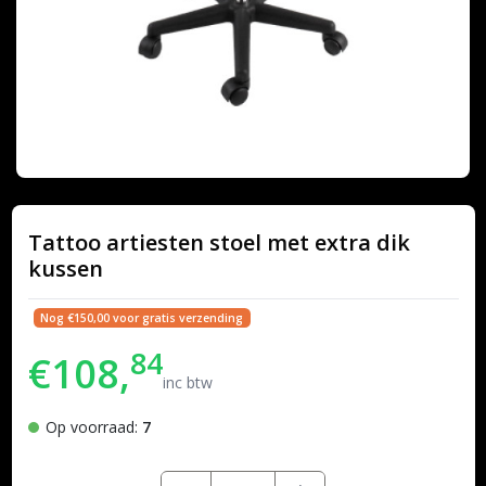
Tattoo artiesten stoel met extra dik
kussen
Nog €150,00 voor gratis verzending
84
€108,
inc btw
Op voorraad:
7