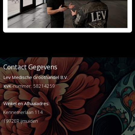
Contact Gegevens
Lev Medische Groothandel B.V.
KvK
-nummer: 58214259
Winkel en Afhaaladres:
Kennemerlaan 114
1972ER ijmuiden