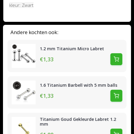
kleur: Zwart
Andere kochten ook:
1.2 mm Titanium Micro Labret
€1,33
1.6 Titanium Barbell with 5 mm balls
€1,33
Titanium Goud Gekleurde Labret 1.2
mm