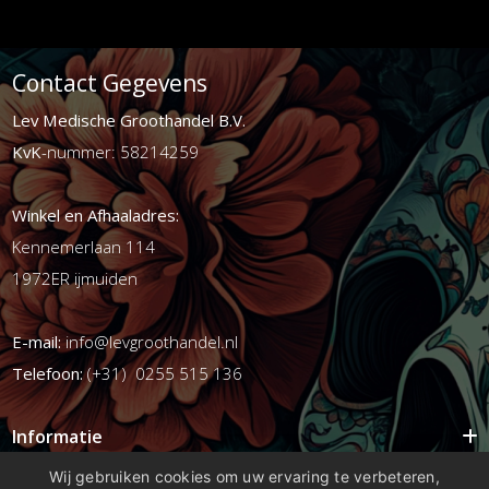
Contact Gegevens
Lev Medische Groothandel B.V.
KvK
-nummer: 58214259
Winkel en Afhaaladres:
Kennemerlaan 114
1972ER ijmuiden
E-mail:
info@levgroothandel.nl
Telefoon:
(+31) 0255 515 136
Informatie
Mijn account
Wij gebruiken cookies om uw ervaring te verbeteren,