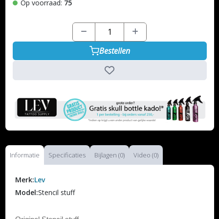
Op voorraad:
75
Bestellen
Informatie
Specificaties
Bijlagen (0)
Video (0)
Merk:
Lev
Model:
Stencil stuff