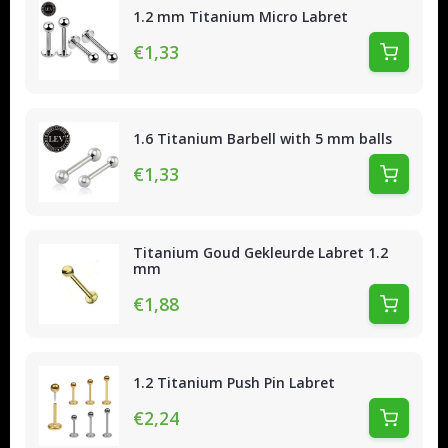
1.2 mm Titanium Micro Labret
€1,33
1.6 Titanium Barbell with 5 mm balls
€1,33
Titanium Goud Gekleurde Labret 1.2
mm
€1,88
1.2 Titanium Push Pin Labret
€2,24