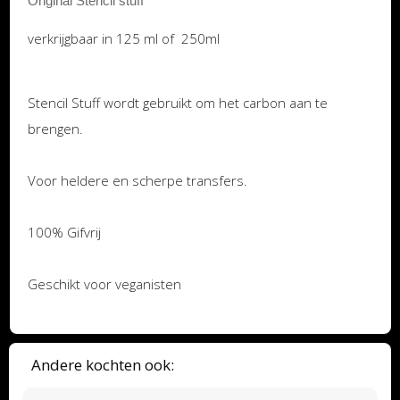
Original Stencil stuff
verkrijgbaar in 125 ml of 250ml
Stencil Stuff wordt gebruikt om het carbon aan te
brengen.
Voor heldere en scherpe transfers.
100% Gifvrij
Geschikt voor veganisten
Andere kochten ook: