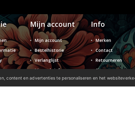
ie
Mijn account
Info
nen
Mijn account
Merken
ormatie
Bestelhistorie
Contact
y
Verlanglijst
Retourneren
n
Nieuwsbrief
Sitemap
n, content en advertenties te personaliseren en het websiteverke