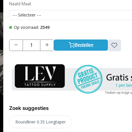
Naald Maat
Op voorraad:
2549
Bestellen
Zoek suggesties
Roundliner 0.35 Longtaper