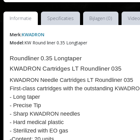
Informatie
Specificaties
Bijlagen (0)
Video
Merk:
KWADRON
Model:
KW Round liner 0.35 Longtaper
Roundliner 0.35 Longtaper
KWADRON Cartridges LT Roundliner 035
KWADRON Needle Cartridges LT Roundliner 035
First-class cartridges with the outstanding KWADRO
- Long taper
- Precise Tip
- Sharp KWADRON needles
- Hard medical plastic
- Sterilized with EO gas
-Content: 20 units