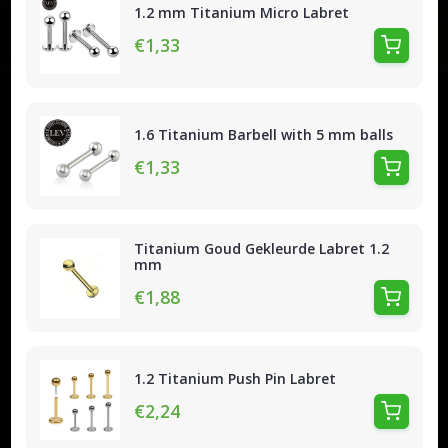
1.2 mm Titanium Micro Labret
€1,33
1.6 Titanium Barbell with 5 mm balls
€1,33
Titanium Goud Gekleurde Labret 1.2
mm
€1,88
1.2 Titanium Push Pin Labret
€2,24