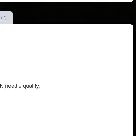
 (0)
N needle quality.