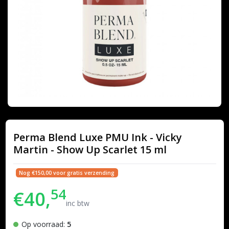
Perma Blend Luxe PMU Ink - Vicky
Martin - Show Up Scarlet 15 ml
Nog €150,00 voor gratis verzending
54
€40,
inc btw
Op voorraad:
5