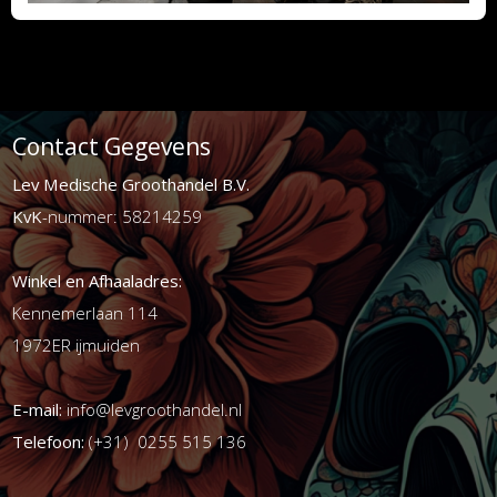
Contact Gegevens
Lev Medische Groothandel B.V.
KvK
-nummer: 58214259
Winkel en Afhaaladres:
Kennemerlaan 114
1972ER ijmuiden
E-mail:
info@levgroothandel.nl
Telefoon:
(+31) 0255 515 136