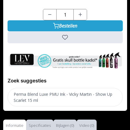
Bestellen
Zoek suggesties
Perma Blend Luxe PMU Ink - Vicky Martin - Show Up
Scarlet 15 ml
Informatie
Specificaties
Bijlagen (0)
Video (0)