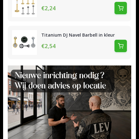
€2,24
Titanium DJ Navel Barbell in kleur
€2,54