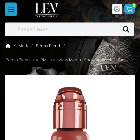
0
Merk
Perma Blend
Perma Blend Luxe PMU Ink - Vicky Martin - Show Up Scarlet 15 ml