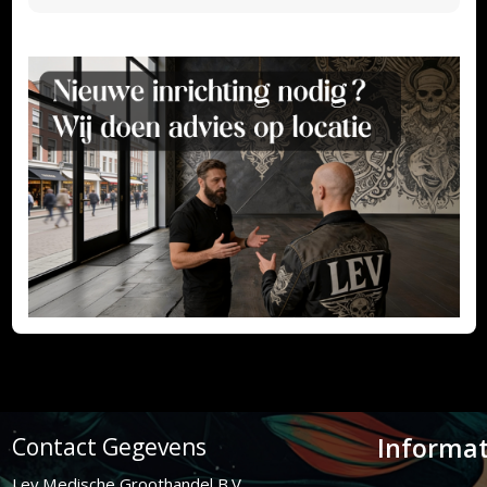
Informat
Contact Gegevens
Lev Medische Groothandel B.V.