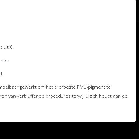
 uit 6,
nten.
H.
oeibaar gewerkt om het allerbeste PMU-pigment te
ren van verbluffende procedures terwijl u zich houdt aan de