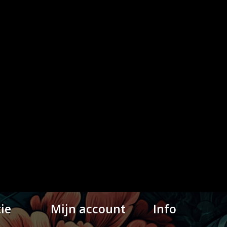
ie
Mijn account
Info