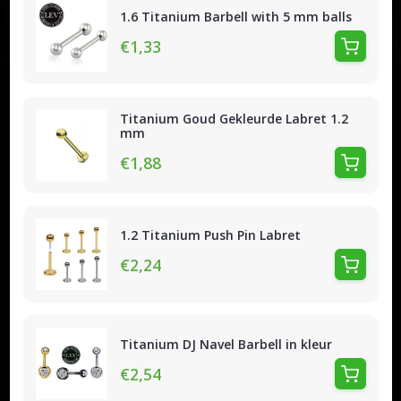
1.6 Titanium Barbell with 5 mm balls
€1,33
Titanium Goud Gekleurde Labret 1.2
mm
€1,88
1.2 Titanium Push Pin Labret
€2,24
Titanium DJ Navel Barbell in kleur
€2,54