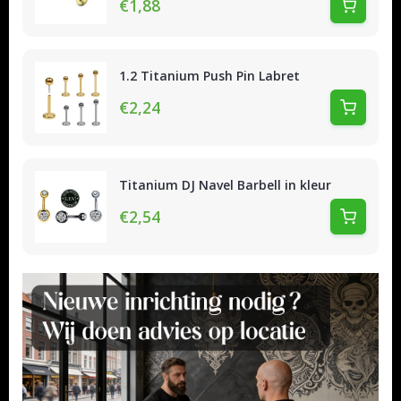
€1,88
1.2 Titanium Push Pin Labret
€2,24
Titanium DJ Navel Barbell in kleur
€2,54