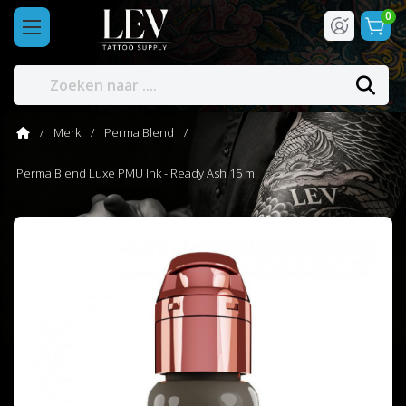
0
Merk
Perma Blend
Perma Blend Luxe PMU Ink - Ready Ash 15 ml