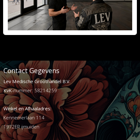
Contact Gegevens
Lev Medische Groothandel B.V.
KvK
-nummer: 58214259
Winkel en Afhaaladres:
Kennemerlaan 114
1972ER ijmuiden