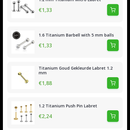
€1,33
1.6 Titanium Barbell with 5 mm balls
€1,33
Titanium Goud Gekleurde Labret 1.2
mm
€1,88
1.2 Titanium Push Pin Labret
€2,24