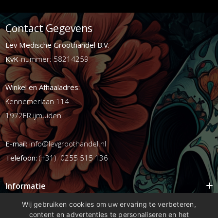
Contact Gegevens
Lev Medische Groothandel B.V.
KvK
-nummer: 58214259
Winkel en Afhaaladres:
Kennemerlaan 114
1972ER ijmuiden
E-mail:
info@levgroothandel.nl
Telefoon:
(+31) 0255 515 136
Informatie
Mijn account
Wij gebruiken cookies om uw ervaring te verbeteren,
content en advertenties te personaliseren en het