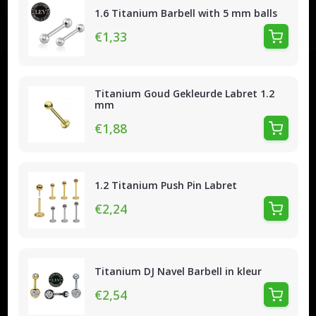
1.6 Titanium Barbell with 5 mm balls
€1,33
Titanium Goud Gekleurde Labret 1.2
mm
€1,88
1.2 Titanium Push Pin Labret
€2,24
Titanium DJ Navel Barbell in kleur
€2,54