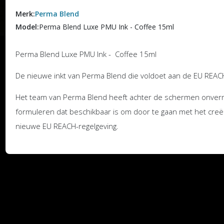
Merk:
Perma Blend
Model:
Perma Blend Luxe PMU Ink - Coffee 15ml
Perma Blend Luxe PMU Ink - Coffee 15ml
De nieuwe inkt van Perma Blend die voldoet aan de EU REAC
Het team van Perma Blend heeft achter de schermen onverm
formuleren dat beschikbaar is om door te gaan met het creë
nieuwe EU REACH-regelgeving.