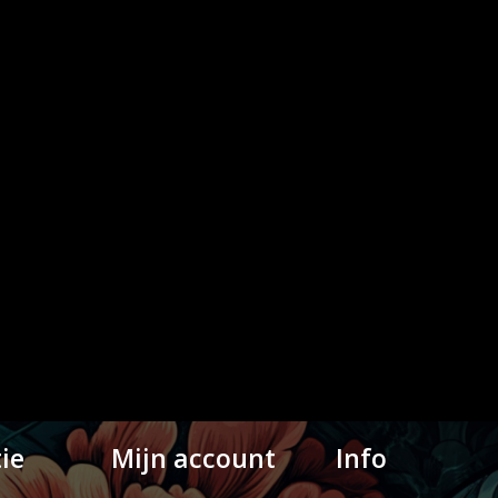
ie
Mijn account
Info