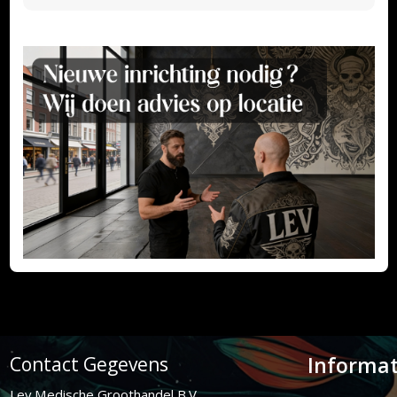
Informat
Contact Gegevens
Lev Medische Groothandel B.V.