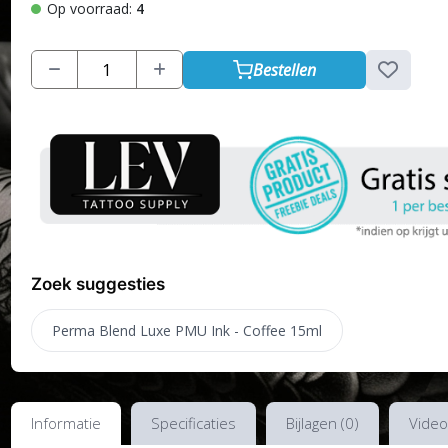
Op voorraad:
4
Bestellen
Zoek suggesties
Perma Blend Luxe PMU Ink - Coffee 15ml
Informatie
Specificaties
Bijlagen (0)
Video