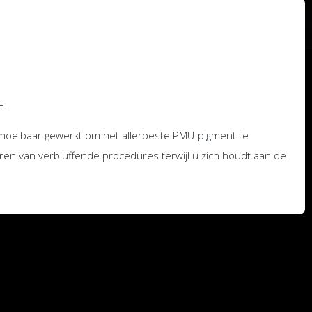
H.
oeibaar gewerkt om het allerbeste PMU-pigment te
ren van verbluffende procedures terwijl u zich houdt aan de