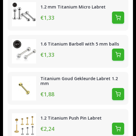
1.2 mm Titanium Micro Labret
€1,33
1.6 Titanium Barbell with 5 mm balls
€1,33
Titanium Goud Gekleurde Labret 1.2
mm
€1,88
1.2 Titanium Push Pin Labret
€2,24