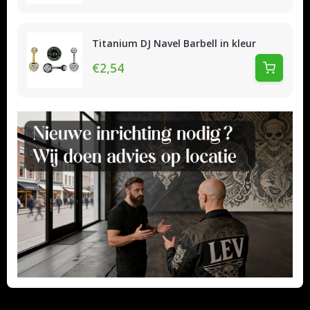
Titanium DJ Navel Barbell in kleur
€2,54