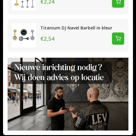
€2,24
Titanium DJ Navel Barbell in kleur
€2,54