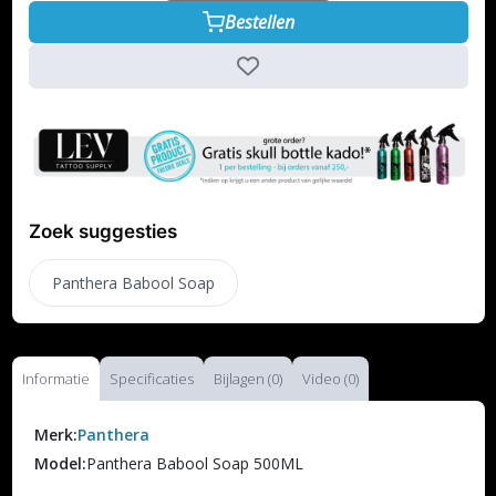
Bestellen
Zoek suggesties
Panthera Babool Soap
Informatie
Specificaties
Bijlagen (0)
Video (0)
Merk:
Panthera
Model:
Panthera Babool Soap 500ML