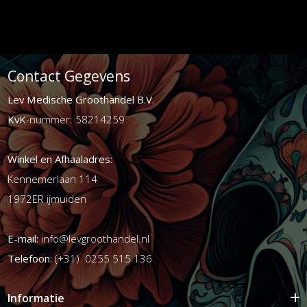
Contact Gegevens
Lev Medische Groothandel B.V.
KvK
-nummer: 58214259
Winkel en Afhaaladres:
Kennemerlaan 114
1972ER ijmuiden
E-mail:
info@levgroothandel.nl
Telefoon:
(+31) 0255 515 136
Informatie