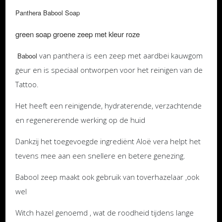
Panthera Babool Soap
green soap groene zeep met kleur roze
van panthera is een zeep met aardbei kauwgom
Babool
geur en is speciaal ontworpen voor het reinigen van de
Tattoo.
Het heeft een reinigende, hydraterende, verzachtende
en regenererende werking op de huid
Dankzij het toegevoegde ingrediënt Aloë vera helpt het
tevens mee aan een snellere en betere genezing.
Babool zeep maakt ook gebruik van toverhazelaar ,ook
wel
Witch hazel genoemd , wat de roodheid tijdens lange