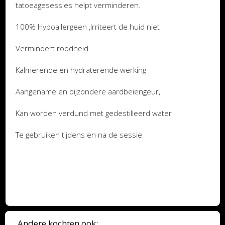
tatoeagesessies helpt verminderen.
100% Hypoallergeen ,Irriteert de huid niet
Vermindert roodheid
Kalmerende en hydraterende werking
Aangename en bijzondere aardbeiengeur,
Kan worden verdund met gedestilleerd water
Te gebruiken tijdens en na de sessie
Andere kochten ook: